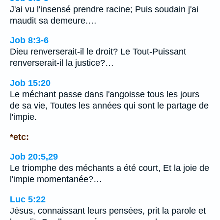
J'ai vu l'insensé prendre racine; Puis soudain j'ai
maudit sa demeure.…
Job 8:3-6
Dieu renverserait-il le droit? Le Tout-Puissant
renverserait-il la justice?…
Job 15:20
Le méchant passe dans l'angoisse tous les jours
de sa vie, Toutes les années qui sont le partage de
l'impie.
*etc:
Job 20:5,29
Le triomphe des méchants a été court, Et la joie de
l'impie momentanée?…
Luc 5:22
Jésus, connaissant leurs pensées, prit la parole et