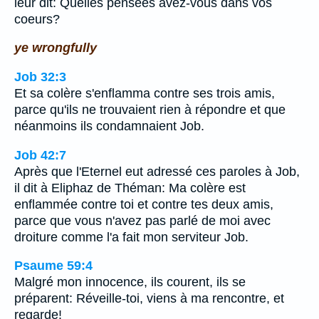
leur dit: Quelles pensées avez-vous dans vos
coeurs?
ye wrongfully
Job 32:3
Et sa colère s'enflamma contre ses trois amis,
parce qu'ils ne trouvaient rien à répondre et que
néanmoins ils condamnaient Job.
Job 42:7
Après que l'Eternel eut adressé ces paroles à Job,
il dit à Eliphaz de Théman: Ma colère est
enflammée contre toi et contre tes deux amis,
parce que vous n'avez pas parlé de moi avec
droiture comme l'a fait mon serviteur Job.
Psaume 59:4
Malgré mon innocence, ils courent, ils se
préparent: Réveille-toi, viens à ma rencontre, et
regarde!