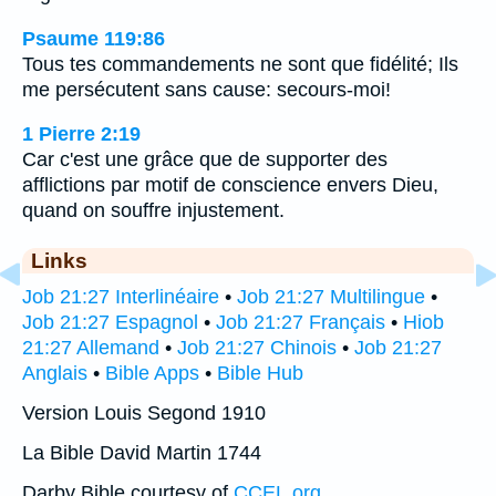
Psaume 119:86
Tous tes commandements ne sont que fidélité; Ils
me persécutent sans cause: secours-moi!
1 Pierre 2:19
Car c'est une grâce que de supporter des
afflictions par motif de conscience envers Dieu,
quand on souffre injustement.
Links
Job 21:27 Interlinéaire
•
Job 21:27 Multilingue
•
Job 21:27 Espagnol
•
Job 21:27 Français
•
Hiob
21:27 Allemand
•
Job 21:27 Chinois
•
Job 21:27
Anglais
•
Bible Apps
•
Bible Hub
Version Louis Segond 1910
La Bible David Martin 1744
Darby Bible courtesy of
CCEL.org
.