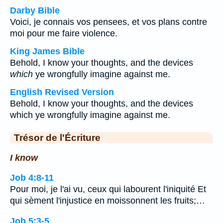
Darby Bible
Voici, je connais vos pensees, et vos plans contre
moi pour me faire violence.
King James Bible
Behold, I know your thoughts, and the devices
which
ye wrongfully imagine against me.
English Revised Version
Behold, I know your thoughts, and the devices
which ye wrongfully imagine against me.
Trésor de l'Écriture
I know
Job 4:8-11
Pour moi, je l'ai vu, ceux qui labourent l'iniquité Et
qui sèment l'injustice en moissonnent les fruits;…
Job 5:3-5