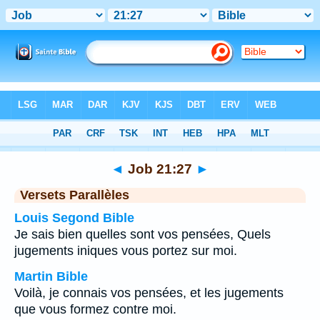
Bible
>
Job
>
Chapitre 21
> Verset 27
◄
Job 21:27
►
Versets Parallèles
Louis Segond Bible
Je sais bien quelles sont vos pensées, Quels
jugements iniques vous portez sur moi.
Martin Bible
Voilà, je connais vos pensées, et les jugements
que vous formez contre moi.