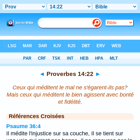
Bible
>
Proverbes
>
Chapitre 14
> Verset 22
◄
Proverbes 14:22
►
Ceux qui méditent le mal ne s'égarent-ils pas?
Mais ceux qui méditent le bien agissent avec bonté
et fidélité.
Références Croisées
Psaume 36:4
Il médite l'injustice sur sa couche, Il se tient sur