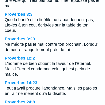
une voie qui n'est pas bonne, Il ne repousse pas le
mal.
Proverbes 3:3
Que la bonté et la fidélité ne t'abandonnent pas;
Lie-les à ton cou, écris-les sur la table de ton
coeur.
Proverbes 3:29
Ne médite pas le mal contre ton prochain, Lorsqu'il
demeure tranquillement près de toi.
Proverbes 12:2
L'homme de bien obtient la faveur de l'Eternel,
Mais l'Eternel condamne celui qui est plein de
malice.
Proverbes 14:23
Tout travail procure l'abondance, Mais les paroles
en l'air ne mènent qu'à la disette.
Proverbes 24:8