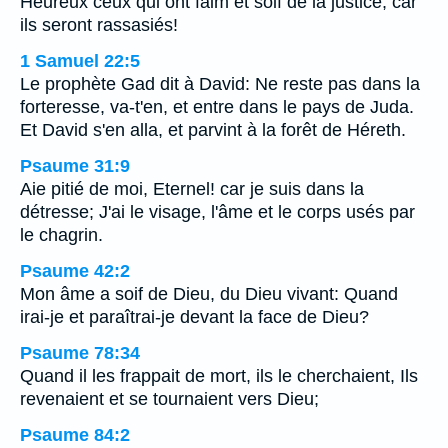
Heureux ceux qui ont faim et soif de la justice, car
ils seront rassasiés!
1 Samuel 22:5
Le prophète Gad dit à David: Ne reste pas dans la
forteresse, va-t'en, et entre dans le pays de Juda.
Et David s'en alla, et parvint à la forêt de Héreth.
Psaume 31:9
Aie pitié de moi, Eternel! car je suis dans la
détresse; J'ai le visage, l'âme et le corps usés par
le chagrin.
Psaume 42:2
Mon âme a soif de Dieu, du Dieu vivant: Quand
irai-je et paraîtrai-je devant la face de Dieu?
Psaume 78:34
Quand il les frappait de mort, ils le cherchaient, Ils
revenaient et se tournaient vers Dieu;
Psaume 84:2