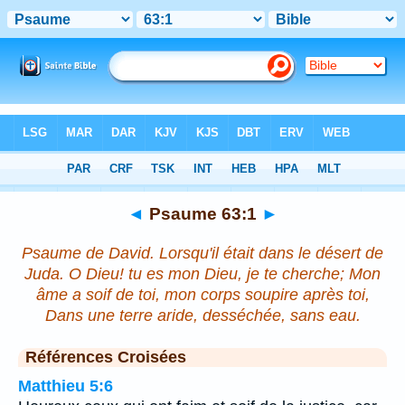
Bible
>
Psaume
>
Chapitre 63
> Verset 1
◄
Psaume 63:1
►
Psaume de David. Lorsqu'il était dans le désert de
Juda. O Dieu! tu es mon Dieu, je te cherche; Mon
âme a soif de toi, mon corps soupire après toi,
Dans une terre aride, desséchée, sans eau.
Références Croisées
Matthieu 5:6