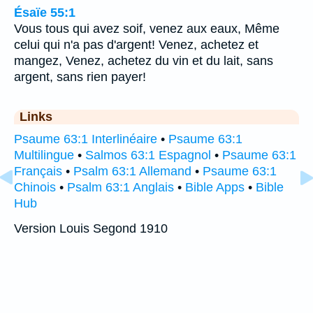
Ésaïe 55:1
Vous tous qui avez soif, venez aux eaux, Même
celui qui n'a pas d'argent! Venez, achetez et
mangez, Venez, achetez du vin et du lait, sans
argent, sans rien payer!
Links
Psaume 63:1 Interlinéaire
•
Psaume 63:1
Multilingue
•
Salmos 63:1 Espagnol
•
Psaume 63:1
Français
•
Psalm 63:1 Allemand
•
Psaume 63:1
Chinois
•
Psalm 63:1 Anglais
•
Bible Apps
•
Bible
Hub
Version Louis Segond 1910