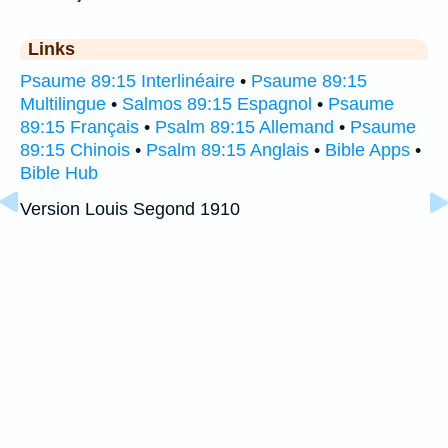
Links
Psaume 89:15 Interlinéaire
•
Psaume 89:15
Multilingue
•
Salmos 89:15 Espagnol
•
Psaume
89:15 Français
•
Psalm 89:15 Allemand
•
Psaume
89:15 Chinois
•
Psalm 89:15 Anglais
•
Bible Apps
•
Bible Hub
Version Louis Segond 1910