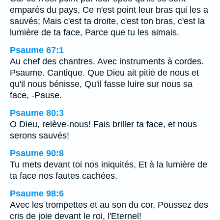
emparés du pays, Ce n'est point leur bras qui les a
sauvés; Mais c'est ta droite, c'est ton bras, c'est la
lumière de ta face, Parce que tu les aimais.
Psaume 67:1
Au chef des chantres. Avec instruments à cordes.
Psaume. Cantique. Que Dieu ait pitié de nous et
qu'il nous bénisse, Qu'il fasse luire sur nous sa
face, -Pause.
Psaume 80:3
O Dieu, relève-nous! Fais briller ta face, et nous
serons sauvés!
Psaume 90:8
Tu mets devant toi nos iniquités, Et à la lumière de
ta face nos fautes cachées.
Psaume 98:6
Avec les trompettes et au son du cor, Poussez des
cris de joie devant le roi, l'Eternel!