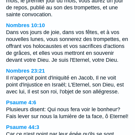
mois, le premier jour du mois, vous aurez un jour
de repos, publié au son des trompettes, et une
sainte convocation.
Nombres 10:10
Dans vos jours de joie, dans vos fêtes, et à vos
nouvelles lunes, vous sonnerez des trompettes, en
offrant vos holocaustes et vos sacrifices d'actions
de grâces, et elles vous mettront en souvenir
devant votre Dieu. Je suis l'Eternel, votre Dieu.
Nombres 23:21
Il n'aperçoit point d'iniquité en Jacob, Il ne voit
point d'injustice en Israël; L'Eternel, son Dieu, est
avec lui, Il est son roi, l'objet de son allégresse.
Psaume 4:6
Plusieurs disent: Qui nous fera voir le bonheur?
Fais lever sur nous la lumière de ta face, ô Eternel!
Psaume 44:3
Car ce n'est point par leur épée qu'ils se sont