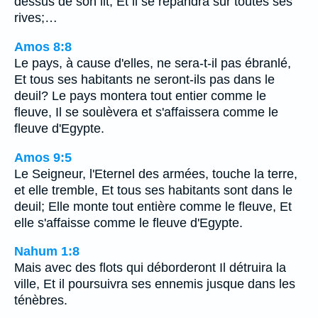
dessus de son lit, Et il se répandra sur toutes ses
rives;…
Amos 8:8
Le pays, à cause d'elles, ne sera-t-il pas ébranlé,
Et tous ses habitants ne seront-ils pas dans le
deuil? Le pays montera tout entier comme le
fleuve, Il se soulèvera et s'affaissera comme le
fleuve d'Egypte.
Amos 9:5
Le Seigneur, l'Eternel des armées, touche la terre,
et elle tremble, Et tous ses habitants sont dans le
deuil; Elle monte tout entière comme le fleuve, Et
elle s'affaisse comme le fleuve d'Egypte.
Nahum 1:8
Mais avec des flots qui déborderont Il détruira la
ville, Et il poursuivra ses ennemis jusque dans les
ténèbres.