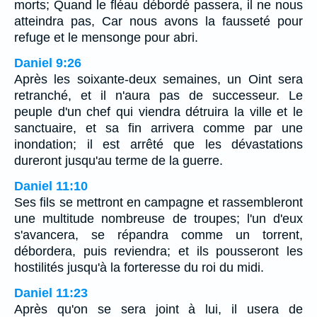
morts; Quand le fléau débordé passera, il ne nous
atteindra pas, Car nous avons la fausseté pour
refuge et le mensonge pour abri.
Daniel 9:26
Après les soixante-deux semaines, un Oint sera
retranché, et il n'aura pas de successeur. Le
peuple d'un chef qui viendra détruira la ville et le
sanctuaire, et sa fin arrivera comme par une
inondation; il est arrêté que les dévastations
dureront jusqu'au terme de la guerre.
Daniel 11:10
Ses fils se mettront en campagne et rassembleront
une multitude nombreuse de troupes; l'un d'eux
s'avancera, se répandra comme un torrent,
débordera, puis reviendra; et ils pousseront les
hostilités jusqu'à la forteresse du roi du midi.
Daniel 11:23
Après qu'on se sera joint à lui, il usera de