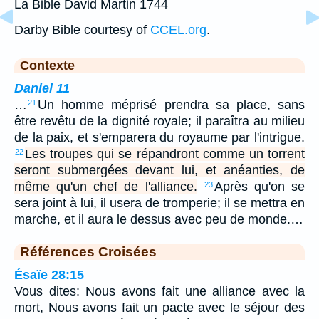
La Bible David Martin 1744
Darby Bible courtesy of
CCEL.org
.
Contexte
Daniel 11
…
Un homme méprisé prendra sa place, sans
21
être revêtu de la dignité royale; il paraîtra au milieu
de la paix, et s'emparera du royaume par l'intrigue.
Les troupes qui se répandront comme un torrent
22
seront submergées devant lui, et anéanties, de
même qu'un chef de l'alliance.
Après qu'on se
23
sera joint à lui, il usera de tromperie; il se mettra en
marche, et il aura le dessus avec peu de monde.…
Références Croisées
Ésaïe 28:15
Vous dites: Nous avons fait une alliance avec la
mort, Nous avons fait un pacte avec le séjour des