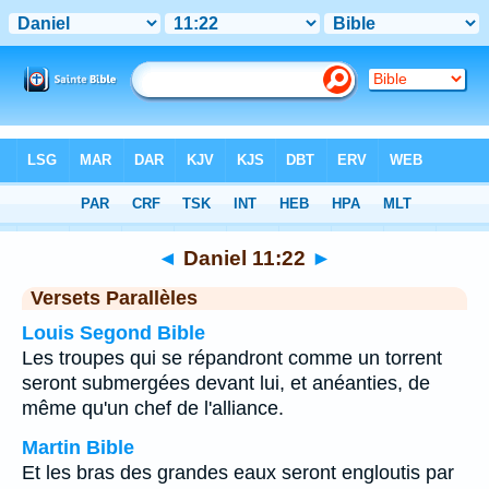
Bible
>
Daniel
>
Chapitre 11
> Verset 22
◄
Daniel 11:22
►
Versets Parallèles
Louis Segond Bible
Les troupes qui se répandront comme un torrent
seront submergées devant lui, et anéanties, de
même qu'un chef de l'alliance.
Martin Bible
Et les bras des grandes eaux seront engloutis par