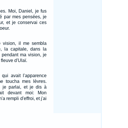
oles. Moi, Daniel, je fus
lé par mes pensées, je
r, et je conservai ces
oeur.
e vision, il me sembla
, la capitale, dans la
t pendant ma vision, je
fleuve d'Ulaï.
n qui avait l'apparence
me toucha mes lèvres.
 je parlai, et je dis à
ait devant moi: Mon
a rempli d'effroi, et j'ai