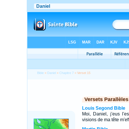
Bible
>
Daniel
>
Chapitre 7
> Verset 15
Versets Parallèles
Louis Segond Bible
Moi, Daniel, j'eus l'
visions de ma tête m'ef