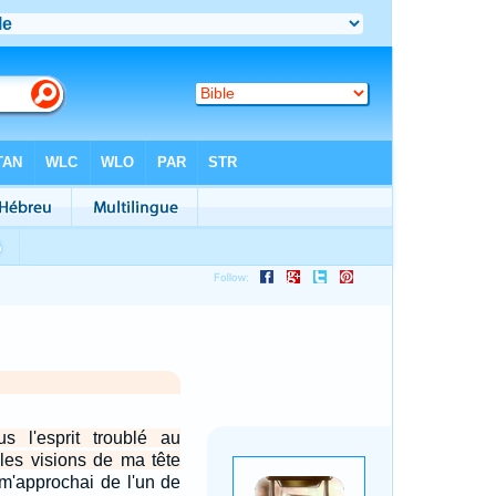
us l'esprit troublé au
les visions de ma tête
m'approchai de l'un de