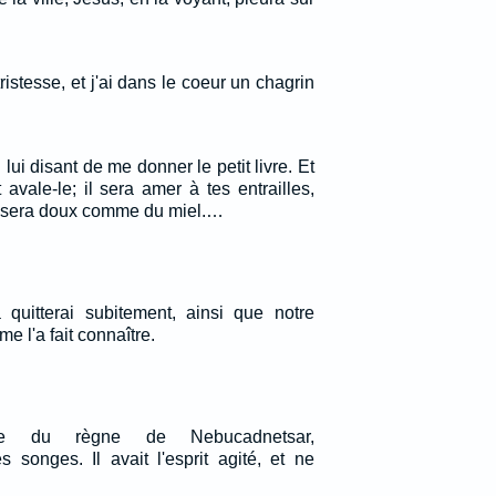
istesse, et j'ai dans le coeur un chagrin
n lui disant de me donner le petit livre. Et
t avale-le; il sera amer à tes entrailles,
l sera doux comme du miel.…
 quitterai subitement, ainsi que notre
e l'a fait connaître.
e du règne de Nebucadnetsar,
 songes. Il avait l'esprit agité, et ne