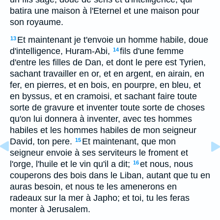
batira une maison à l'Eternel et une maison pour
son royaume.
Et maintenant je t'envoie un homme habile, doue
13
d'intelligence, Huram-Abi,
fils d'une femme
14
d'entre les filles de Dan, et dont le pere est Tyrien,
sachant travailler en or, et en argent, en airain, en
fer, en pierres, et en bois, en pourpre, en bleu, et
en byssus, et en cramoisi, et sachant faire toute
sorte de gravure et inventer toute sorte de choses
qu'on lui donnera à inventer, avec tes hommes
habiles et les hommes habiles de mon seigneur
David, ton pere.
Et maintenant, que mon
15
seigneur envoie à ses serviteurs le froment et
l'orge, l'huile et le vin qu'il a dit;
et nous, nous
16
couperons des bois dans le Liban, autant que tu en
auras besoin, et nous te les amenerons en
radeaux sur la mer à Japho; et toi, tu les feras
monter à Jerusalem.