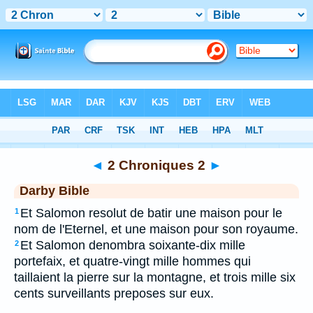
Bible
>
DAR
> 2 Chroniques 2
◄
2 Chroniques 2
►
Darby Bible
Et Salomon resolut de batir une maison pour le
1
nom de l'Eternel, et une maison pour son royaume.
Et Salomon denombra soixante-dix mille
2
portefaix, et quatre-vingt mille hommes qui
taillaient la pierre sur la montagne, et trois mille six
cents surveillants preposes sur eux.