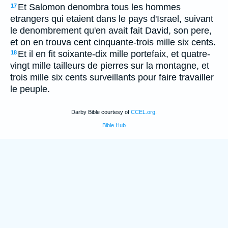
Et Salomon denombra tous les hommes
17
etrangers qui etaient dans le pays d'Israel, suivant
le denombrement qu'en avait fait David, son pere,
et on en trouva cent cinquante-trois mille six cents.
Et il en fit soixante-dix mille portefaix, et quatre-
18
vingt mille tailleurs de pierres sur la montagne, et
trois mille six cents surveillants pour faire travailler
le peuple.
Darby Bible courtesy of
CCEL.org
.
Bible Hub