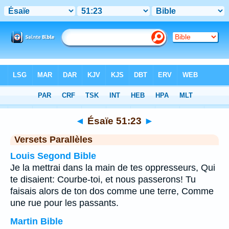
Bible
>
Ésaïe
>
Chapitre 51
> Verset 23
◄
Ésaïe 51:23
►
Versets Parallèles
Louis Segond Bible
Je la mettrai dans la main de tes oppresseurs, Qui
te disaient: Courbe-toi, et nous passerons! Tu
faisais alors de ton dos comme une terre, Comme
une rue pour les passants.
Martin Bible