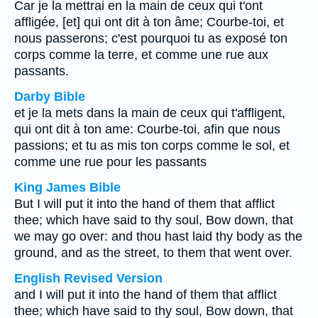
Car je la mettrai en la main de ceux qui t'ont
affligée, [et] qui ont dit à ton âme; Courbe-toi, et
nous passerons; c'est pourquoi tu as exposé ton
corps comme la terre, et comme une rue aux
passants.
Darby Bible
et je la mets dans la main de ceux qui t'affligent,
qui ont dit à ton ame: Courbe-toi, afin que nous
passions; et tu as mis ton corps comme le sol, et
comme une rue pour les passants
King James Bible
But I will put it into the hand of them that afflict
thee; which have said to thy soul, Bow down, that
we may go over: and thou hast laid thy body as the
ground, and as the street, to them that went over.
English Revised Version
and I will put it into the hand of them that afflict
thee; which have said to thy soul, Bow down, that