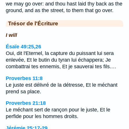
we may go over: and thou hast laid thy back as the
ground, and as the street, to them that go over.
Trésor de l'Écriture
I will
Ésaïe 49:25,26
Oui, dit l'Eternel, la capture du puissant lui sera
enlevée, Et le butin du tyran lui échappera; Je
combattrai tes ennemis, Et je sauverai tes fils.…
Proverbes 11:8
Le juste est délivré de la détresse, Et le méchant
prend sa place.
Proverbes 21:18
Le méchant sert de rançon pour le juste, Et le
perfide pour les hommes droits.
Jérémie 25:17-29