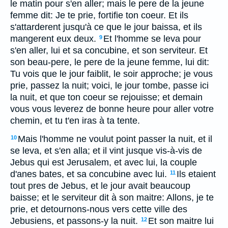
le matin pour s'en aller; mais le pere de la jeune
femme dit: Je te prie, fortifie ton coeur. Et ils
s'attarderent jusqu'à ce que le jour baissa, et ils
mangerent eux deux.
Et l'homme se leva pour
9
s'en aller, lui et sa concubine, et son serviteur. Et
son beau-pere, le pere de la jeune femme, lui dit:
Tu vois que le jour faiblit, le soir approche; je vous
prie, passez la nuit; voici, le jour tombe, passe ici
la nuit, et que ton coeur se rejouisse; et demain
vous vous leverez de bonne heure pour aller votre
chemin, et tu t'en iras à ta tente.
Mais l'homme ne voulut point passer la nuit, et il
10
se leva, et s'en alla; et il vint jusque vis-à-vis de
Jebus qui est Jerusalem, et avec lui, la couple
d'anes bates, et sa concubine avec lui.
Ils etaient
11
tout pres de Jebus, et le jour avait beaucoup
baisse; et le serviteur dit à son maitre: Allons, je te
prie, et detournons-nous vers cette ville des
Jebusiens, et passons-y la nuit.
Et son maitre lui
12