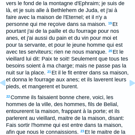
vers le fond de la montagne d'Ephraim; je suis de
là, et je suis alle à Bethlehem de Juda, et j'ai à
faire avec la maison de l'Eternel; et il n'y a
personne qui me reçoive dans sa maison.
Et
19
pourtant j'ai de la paille et du fourrage pour nos
anes, et j'ai aussi du pain et du vin pour moi et
pour ta servante, et pour le jeune homme qui est
avec tes serviteurs; rien ne nous manque.
Et le
20
vieillard lui dit: Paix te soit! Seulement que tous tes
besoins soient à ma charge; mais ne passe pas la
nuit sur la place.
Et il le fit entrer dans sa maison,
21
et donna le fourrage aux anes; et ils laverent leurs
pieds, et mangerent et burent.
Comme ils faisaient bonne chere, voici, les
22
hommes de la ville, des hommes, fils de Belial,
entourerent la maison, frappant à la porte; et ils
parlerent au vieillard, maitre de la maison, disant:
Fais sortir l'homme qui est entre dans ta maison,
afin que nous le connaissions.
Et le maitre de la
23