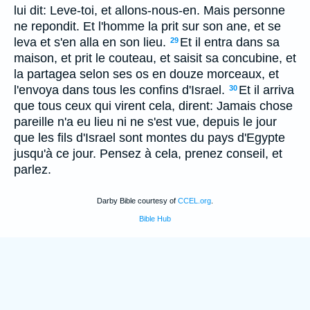
lui dit: Leve-toi, et allons-nous-en. Mais personne
ne repondit. Et l'homme la prit sur son ane, et se
leva et s'en alla en son lieu.
Et il entra dans sa
29
maison, et prit le couteau, et saisit sa concubine, et
la partagea selon ses os en douze morceaux, et
l'envoya dans tous les confins d'Israel.
Et il arriva
30
que tous ceux qui virent cela, dirent: Jamais chose
pareille n'a eu lieu ni ne s'est vue, depuis le jour
que les fils d'Israel sont montes du pays d'Egypte
jusqu'à ce jour. Pensez à cela, prenez conseil, et
parlez.
Darby Bible courtesy of
CCEL.org
.
Bible Hub