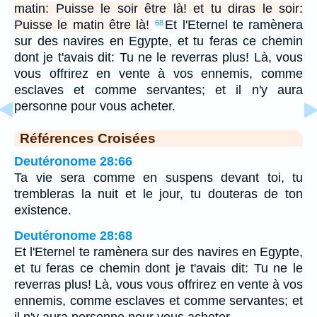
matin: Puisse le soir être là! et tu diras le soir:
Puisse le matin être là!
Et l'Eternel te ramènera
68
sur des navires en Egypte, et tu feras ce chemin
dont je t'avais dit: Tu ne le reverras plus! Là, vous
vous offrirez en vente à vos ennemis, comme
esclaves et comme servantes; et il n'y aura
personne pour vous acheter.
Références Croisées
Deutéronome 28:66
Ta vie sera comme en suspens devant toi, tu
trembleras la nuit et le jour, tu douteras de ton
existence.
Deutéronome 28:68
Et l'Eternel te ramènera sur des navires en Egypte,
et tu feras ce chemin dont je t'avais dit: Tu ne le
reverras plus! Là, vous vous offrirez en vente à vos
ennemis, comme esclaves et comme servantes; et
il n'y aura personne pour vous acheter.