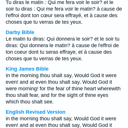
Tu diras le matin : Qui me fera voir le soir? et le
soir tu diras : Qui me fera voir le matin? à cause de
l'effroi dont ton cœur sera effrayé, et à cause des
choses que tu verras de tes yeux.
Darby Bible
Le matin tu diras: Qui donnera le soir? et le soir tu
diras: Qui donnera le matin? à cause de l'effroi de
ton coeur dont tu seras effraye, et à cause des
choses que tu verras de tes yeux.
King James Bible
In the morning thou shalt say, Would God it were
even! and at even thou shalt say, Would God it
were morning! for the fear of thine heart wherewith
thou shalt fear, and for the sight of thine eyes
which thou shalt see.
English Revised Version
in the morning thou shalt say, Would God it were
even! and at even thou shalt say, Would God it