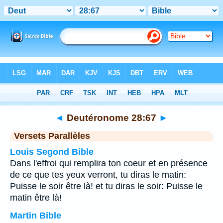
Bible
>
Deutéronome
>
Chapitre 28
> Verset 67
◄
Deutéronome 28:67
►
Versets Parallèles
Louis Segond Bible
Dans l'effroi qui remplira ton coeur et en présence
de ce que tes yeux verront, tu diras le matin:
Puisse le soir être là! et tu diras le soir: Puisse le
matin être là!
Martin Bible