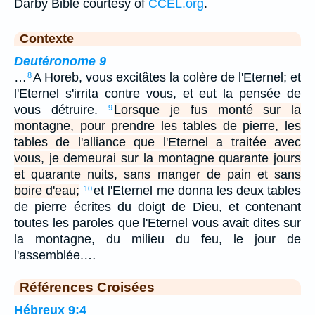
Darby Bible courtesy of
CCEL.org
.
Contexte
Deutéronome 9
…
A Horeb, vous excitâtes la colère de l'Eternel; et
8
l'Eternel s'irrita contre vous, et eut la pensée de
vous détruire.
Lorsque je fus monté sur la
9
montagne, pour prendre les tables de pierre, les
tables de l'alliance que l'Eternel a traitée avec
vous, je demeurai sur la montagne quarante jours
et quarante nuits, sans manger de pain et sans
boire d'eau;
et l'Eternel me donna les deux tables
10
de pierre écrites du doigt de Dieu, et contenant
toutes les paroles que l'Eternel vous avait dites sur
la montagne, du milieu du feu, le jour de
l'assemblée.…
Références Croisées
Hébreux 9:4