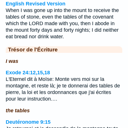
English Revised Version
When I was gone up into the mount to receive the
tables of stone, even the tables of the covenant
which the LORD made with you, then I abode in
the mount forty days and forty nights; I did neither
eat bread nor drink water.
Trésor de l'Écriture
I was
Exode 24:12,15,18
L'Eternel dit à Moïse: Monte vers moi sur la
montagne, et reste là; je te donnerai des tables de
pierre, la loi et les ordonnances que j'ai écrites
pour leur instruction.…
the tables
Deutéronome 9:15