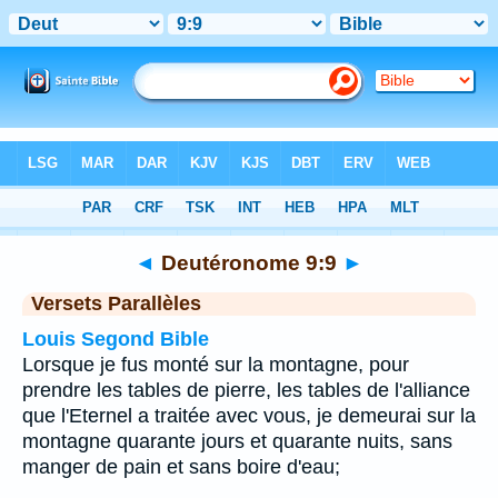
Bible
>
Deutéronome
>
Chapitre 9
> Verset 9
◄
Deutéronome 9:9
►
Versets Parallèles
Louis Segond Bible
Lorsque je fus monté sur la montagne, pour
prendre les tables de pierre, les tables de l'alliance
que l'Eternel a traitée avec vous, je demeurai sur la
montagne quarante jours et quarante nuits, sans
manger de pain et sans boire d'eau;