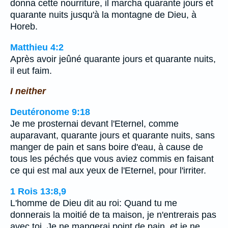
donna cette nourriture, il marcha quarante jours et
quarante nuits jusqu'à la montagne de Dieu, à
Horeb.
Matthieu 4:2
Après avoir jeûné quarante jours et quarante nuits,
il eut faim.
I neither
Deutéronome 9:18
Je me prosternai devant l'Eternel, comme
auparavant, quarante jours et quarante nuits, sans
manger de pain et sans boire d'eau, à cause de
tous les péchés que vous aviez commis en faisant
ce qui est mal aux yeux de l'Eternel, pour l'irriter.
1 Rois 13:8,9
L'homme de Dieu dit au roi: Quand tu me
donnerais la moitié de ta maison, je n'entrerais pas
avec toi. Je ne mangerai point de pain, et je ne