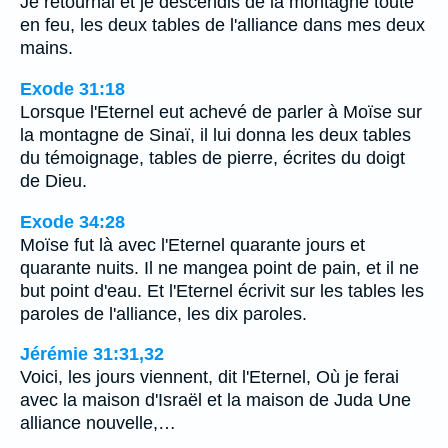
Je retournai et je descendis de la montagne toute
en feu, les deux tables de l'alliance dans mes deux
mains.
Exode 31:18
Lorsque l'Eternel eut achevé de parler à Moïse sur
la montagne de Sinaï, il lui donna les deux tables
du témoignage, tables de pierre, écrites du doigt
de Dieu.
Exode 34:28
Moïse fut là avec l'Eternel quarante jours et
quarante nuits. Il ne mangea point de pain, et il ne
but point d'eau. Et l'Eternel écrivit sur les tables les
paroles de l'alliance, les dix paroles.
Jérémie 31:31,32
Voici, les jours viennent, dit l'Eternel, Où je ferai
avec la maison d'Israël et la maison de Juda Une
alliance nouvelle,…