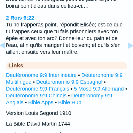
boirai point d'eau dans ce lieu-ci;…
2 Rois 6:22
Tu ne frapperas point, répondit Elisée; est-ce que
tu frappes ceux que tu fais prisonniers avec ton
épée et avec ton arc? Donne-leur du pain et de
l'eau, afin qu'ils mangent et boivent; et qu'ils s'en
aillent ensuite vers leur maître.
Links
Deutéronome 9:9 Interlinéaire
•
Deutéronome 9:9
Multilingue
•
Deuteronomio 9:9 Espagnol
•
Deutéronome 9:9 Français
•
5 Mose 9:9 Allemand
•
Deutéronome 9:9 Chinois
•
Deuteronomy 9:9
Anglais
•
Bible Apps
•
Bible Hub
Version Louis Segond 1910
La Bible David Martin 1744