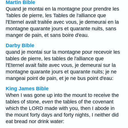
Martin Bible
Quand je montai en la montagne pour prendre les
Tables de pierre, les Tables de l'alliance que
l'Eternel avait traitée avec vous, je demeurai en la
montagne quarante jours et quarante nuits, sans
manger de pain, et sans boire d'eau.
Darby Bible
quand je montai sur la montagne pour recevoir les
tables de pierre, les tables de l'alliance que
l'Eternel avait faite avec vous, je demeurai sur la
montagne quarante jours et quarante nuits; je ne
mangeai point de pain, et je ne bus point d'eau:
King James Bible
When I was gone up into the mount to receive the
tables of stone,
even
the tables of the covenant
which the LORD made with you, then I abode in
the mount forty days and forty nights, I neither did
eat bread nor drink water: