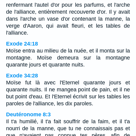
renfermant l'autel d'or pour les parfums, et l'arche
de l'alliance, entièrement recouverte d'or. Il y avait
dans l'arche un vase d'or contenant la manne, la
verge d'Aaron, qui avait fleuri, et les tables de
l'alliance.
Exode 24:18
Moïse entra au milieu de la nuée, et il monta sur la
montagne. Moïse demeura sur la montagne
quarante jours et quarante nuits.
Exode 34:28
Moïse fut là avec l'Eternel quarante jours et
quarante nuits. Il ne mangea point de pain, et il ne
but point d'eau. Et l'Eternel écrivit sur les tables les
paroles de l'alliance, les dix paroles.
Deutéronome 8:3
Il t'a humilié, il t'a fait souffrir de la faim, et il t'a
nourri de la manne, que tu ne connaissais pas et
que n'avaient pas connue tes pères, afin de