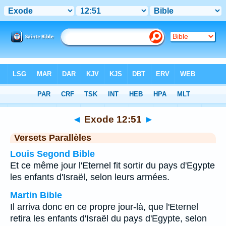
Bible
>
Exode
>
Chapitre 12
> Verset 51
◄
Exode 12:51
►
Versets Parallèles
Louis Segond Bible
Et ce même jour l'Eternel fit sortir du pays d'Egypte
les enfants d'Israël, selon leurs armées.
Martin Bible
Il arriva donc en ce propre jour-là, que l'Eternel
retira les enfants d'Israël du pays d'Egypte, selon