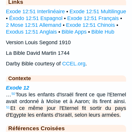
Links
Exode 12:51 Interlinéaire
•
Exode 12:51 Multilingue
•
Éxodo 12:51 Espagnol
•
Exode 12:51 Français
•
2 Mose 12:51 Allemand
•
Exode 12:51 Chinois
•
Exodus 12:51 Anglais
•
Bible Apps
•
Bible Hub
Version Louis Segond 1910
La Bible David Martin 1744
Darby Bible courtesy of
CCEL.org
.
Contexte
Exode 12
…
Tous les enfants d'Israël firent ce que l'Eternel
50
avait ordonné à Moïse et à Aaron; ils firent ainsi.
Et ce même jour l'Eternel fit sortir du pays
51
d'Egypte les enfants d'Israël, selon leurs armées.
Références Croisées