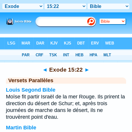
Bible
>
Exode
>
Chapitre 15
> Verset 22
◄
Exode 15:22
►
Versets Parallèles
Louis Segond Bible
Moïse fit partir Israël de la mer Rouge. Ils prirent la
direction du désert de Schur; et, après trois
journées de marche dans le désert, ils ne
trouvèrent point d'eau.
Martin Bible