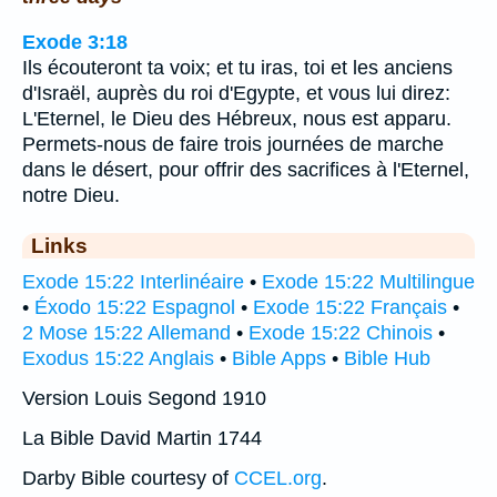
Exode 3:18
Ils écouteront ta voix; et tu iras, toi et les anciens
d'Israël, auprès du roi d'Egypte, et vous lui direz:
L'Eternel, le Dieu des Hébreux, nous est apparu.
Permets-nous de faire trois journées de marche
dans le désert, pour offrir des sacrifices à l'Eternel,
notre Dieu.
Links
Exode 15:22 Interlinéaire
•
Exode 15:22 Multilingue
•
Éxodo 15:22 Espagnol
•
Exode 15:22 Français
•
2 Mose 15:22 Allemand
•
Exode 15:22 Chinois
•
Exodus 15:22 Anglais
•
Bible Apps
•
Bible Hub
Version Louis Segond 1910
La Bible David Martin 1744
Darby Bible courtesy of
CCEL.org
.