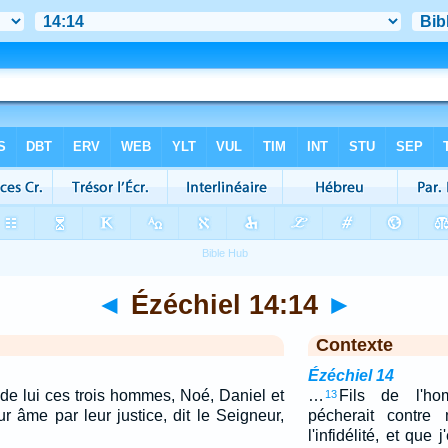
◄
Ézéchiel 14:14
►
Contexte
Ézéchiel 14
u de lui ces trois hommes, Noé, Daniel et
…
Fils de l'ho
13
ur âme par leur justice, dit le Seigneur,
pécherait contre
l'infidélité, et que