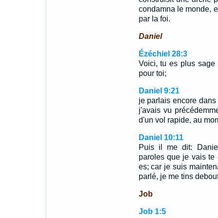
condamna le monde, et d
par la foi.
Daniel
Ézéchiel 28:3
Voici, tu es plus sage
pour toi;
Daniel 9:21
je parlais encore dans
j'avais vu précédemme
d'un vol rapide, au mom
Daniel 10:11
Puis il me dit: Danie
paroles que je vais te 
es; car je suis mainten
parlé, je me tins debou
Job
Job 1:5