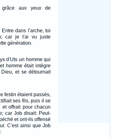
 grâce aux yeux de
 Entre dans l'arche, toi
; car je t'ai vu juste
tte génération.
pays d'Uts un homme qui
cet homme était intègre
it Dieu, et se détournait
e festin étaient passés,
fiait ses fils, puis il se
 et offrait pour chacun
; car Job disait: Peut-
 péché et ont-ils offensé
ur. C'est ainsi que Job
.