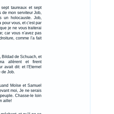
 sept taureaux et sept
ès de mon serviteur Job,
us un holocauste. Job,
a pour vous, et c'est par
que je ne vous traiterai
ie; car vous n'avez pas
roiture, comme l'a fait
 Bildad de Schuach, et
 allèrent et firent
 avait dit: et l'Eternel
e de Job.
 Quand Moïse et Samuel
evant moi, Je ne serais
 peuple. Chasse-le loin
n aille!