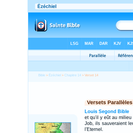
Bible
>
Ézéchiel
>
Chapitre 14
> Verset 14
Versets Parallèles
Louis Segond Bible
et qu'il y eût au milie
Job, ils sauveraient le
l'Eternel.