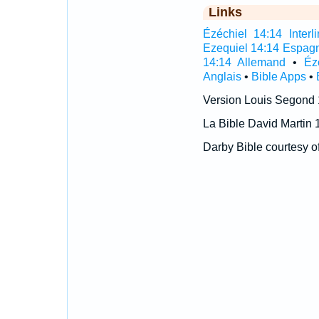
Links
Ézéchiel 14:14 Interli
Ezequiel 14:14 Espag
14:14 Allemand
•
Éz
Anglais
•
Bible Apps
•
Version Louis Segond
La Bible David Martin 
Darby Bible courtesy o