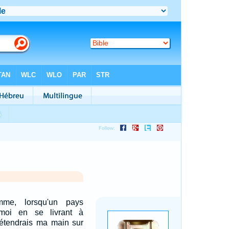
mme, lorsqu'un pays
 moi en se livrant à
 j'étendrais ma main sur