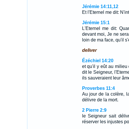
Jérémie 14:11,12
Et l'Eternel me dit: N'
Jérémie 15:1
L'Eternel me dit: Qu
devant moi, Je ne sera
loin de ma face, qu'il s'
deliver
Ézéchiel 14:20
et qu'il y eût au milieu
dit le Seigneur, l'Eterne
ils sauveraient leur âme
Proverbes 11:4
Au jour de la colère, l
délivre de la mort.
2 Pierre 2:9
le Seigneur sait déli
réserver les injustes p