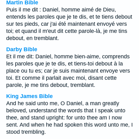
Martin Bible
Puis il me dit : Daniel, homme aimé de Dieu,
entends les paroles que je te dis, et te tiens debout
sur tes pieds, car j'ai été maintenant envoyé vers
toi; et quand il m'eut dit cette parole-là, je me tins
debout, en tremblant.
Darby Bible
Et il me dit: Daniel, homme bien-aime, comprends
les paroles que je te dis, et tiens-toi debout à la
place ou tu es; car je suis maintenant envoye vers
toi. Et comme il parlait avec moi, disant cette
parole, je me tins debout, tremblant.
King James Bible
And he said unto me, O Daniel, a man greatly
beloved, understand the words that I speak unto
thee, and stand upright: for unto thee am I now
sent. And when he had spoken this word unto me, I
stood trembling.