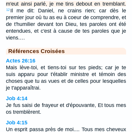
m'eut ainsi parlé, je me tins debout en tremblant.
Il me dit: Daniel, ne crains rien; car dès le
12
premier jour où tu as eu à coeur de comprendre, et
de t'humilier devant ton Dieu, tes paroles ont été
entendues, et c'est à cause de tes paroles que je
viens.…
Références Croisées
Actes 26:16
Mais lève-toi, et tiens-toi sur tes pieds; car je te
suis apparu pour t'établir ministre et témoin des
choses que tu as vues et de celles pour lesquelles
je t'apparaîtrai.
Job 4:14
Je fus saisi de frayeur et d'épouvante, Et tous mes
os tremblèrent.
Job 4:15
Un esprit passa près de moi.... Tous mes cheveux