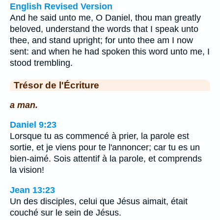
English Revised Version
And he said unto me, O Daniel, thou man greatly
beloved, understand the words that I speak unto
thee, and stand upright; for unto thee am I now
sent: and when he had spoken this word unto me, I
stood trembling.
Trésor de l'Écriture
a man.
Daniel 9:23
Lorsque tu as commencé à prier, la parole est
sortie, et je viens pour te l'annoncer; car tu es un
bien-aimé. Sois attentif à la parole, et comprends
la vision!
Jean 13:23
Un des disciples, celui que Jésus aimait, était
couché sur le sein de Jésus.