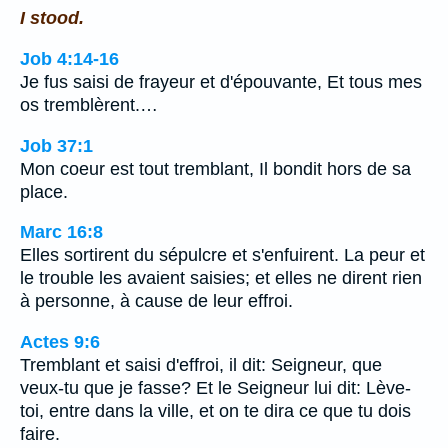
I stood.
Job 4:14-16
Je fus saisi de frayeur et d'épouvante, Et tous mes
os tremblèrent.…
Job 37:1
Mon coeur est tout tremblant, Il bondit hors de sa
place.
Marc 16:8
Elles sortirent du sépulcre et s'enfuirent. La peur et
le trouble les avaient saisies; et elles ne dirent rien
à personne, à cause de leur effroi.
Actes 9:6
Tremblant et saisi d'effroi, il dit: Seigneur, que
veux-tu que je fasse? Et le Seigneur lui dit: Lève-
toi, entre dans la ville, et on te dira ce que tu dois
faire.