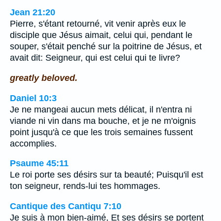
Jean 21:20
Pierre, s'étant retourné, vit venir après eux le
disciple que Jésus aimait, celui qui, pendant le
souper, s'était penché sur la poitrine de Jésus, et
avait dit: Seigneur, qui est celui qui te livre?
greatly beloved.
Daniel 10:3
Je ne mangeai aucun mets délicat, il n'entra ni
viande ni vin dans ma bouche, et je ne m'oignis
point jusqu'à ce que les trois semaines fussent
accomplies.
Psaume 45:11
Le roi porte ses désirs sur ta beauté; Puisqu'il est
ton seigneur, rends-lui tes hommages.
Cantique des Cantiqu 7:10
Je suis à mon bien-aimé, Et ses désirs se portent