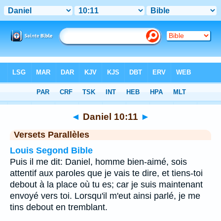
Bible
>
Daniel
>
Chapitre 10
> Verset 11
◄
Daniel 10:11
►
Versets Parallèles
Louis Segond Bible
Puis il me dit: Daniel, homme bien-aimé, sois
attentif aux paroles que je vais te dire, et tiens-toi
debout à la place où tu es; car je suis maintenant
envoyé vers toi. Lorsqu'il m'eut ainsi parlé, je me
tins debout en tremblant.