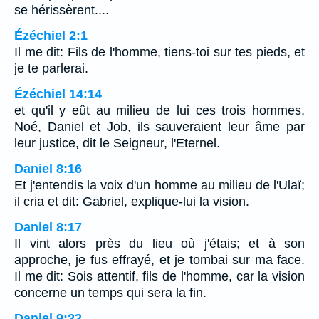
se hérissèrent....
Ézéchiel 2:1
Il me dit: Fils de l'homme, tiens-toi sur tes pieds, et
je te parlerai.
Ézéchiel 14:14
et qu'il y eût au milieu de lui ces trois hommes,
Noé, Daniel et Job, ils sauveraient leur âme par
leur justice, dit le Seigneur, l'Eternel.
Daniel 8:16
Et j'entendis la voix d'un homme au milieu de l'Ulaï;
il cria et dit: Gabriel, explique-lui la vision.
Daniel 8:17
Il vint alors près du lieu où j'étais; et à son
approche, je fus effrayé, et je tombai sur ma face.
Il me dit: Sois attentif, fils de l'homme, car la vision
concerne un temps qui sera la fin.
Daniel 9:23