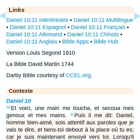
Links
Daniel 10:11 Interlinéaire
•
Daniel 10:11 Multilingue
•
Daniel 10:11 Espagnol
•
Daniel 10:11 Français
•
Daniel 10:11 Allemand
•
Daniel 10:11 Chinois
•
Daniel 10:11 Anglais
•
Bible Apps
•
Bible Hub
Version Louis Segond 1910
La Bible David Martin 1744
Darby Bible courtesy of
CCEL.org
.
Contexte
Daniel 10
Et voici, une main me toucha, et secoua mes
10
genoux et mes mains.
Puis il me dit: Daniel,
11
homme bien-aimé, sois attentif aux paroles que je
vais te dire, et tiens-toi debout à la place où tu es;
car je suis maintenant envoyé vers toi. Lorsqu'il