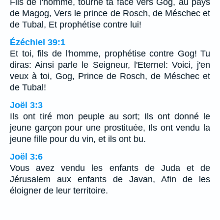
Fils de l'homme, tourne ta face vers Gog, au pays
de Magog, Vers le prince de Rosch, de Méschec et
de Tubal, Et prophétise contre lui!
Ézéchiel 39:1
Et toi, fils de l'homme, prophétise contre Gog! Tu
diras: Ainsi parle le Seigneur, l'Eternel: Voici, j'en
veux à toi, Gog, Prince de Rosch, de Méschec et
de Tubal!
Joël 3:3
Ils ont tiré mon peuple au sort; Ils ont donné le
jeune garçon pour une prostituée, Ils ont vendu la
jeune fille pour du vin, et ils ont bu.
Joël 3:6
Vous avez vendu les enfants de Juda et de
Jérusalem aux enfants de Javan, Afin de les
éloigner de leur territoire.