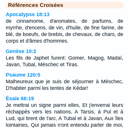
Références Croisées
Apocalypse 18:13
de cinnamome, d'aromates, de parfums, de
myrrhe, d'encens, de vin, d'huile, de fine farine, de
blé, de boeufs, de brebis, de chevaux, de chars, de
corps et d'âmes d'hommes.
Genèse 10:2
Les fils de Japhet furent: Gomer, Magog, Madaï,
Javan, Tubal, Méschec et Tiras.
Psaume 120:5
Malheureux que je suis de séjourner à Méschec,
D'habiter parmi les tentes de Kédar!
Ésaïe 66:19
Je mettrai un signe parmi elles, Et j'enverrai leurs
réchappés vers les nations, A Tarsis, à Pul et à
Lud, qui tirent de l'arc, A Tubal et à Javan, Aux îles
lointaines, Qui jamais n'ont entendu parler de moi,