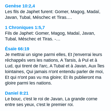
Genèse 10:2,4
Les fils de Japhet furent: Gomer, Magog, Madaï,
Javan, Tubal, Méschec et Tiras.…
1 Chroniques 1:5,7
Fils de Japhet: Gomer, Magog, Madaï, Javan,
Tubal, Méschec et Tiras. -…
Ésaïe 66:19
Je mettrai un signe parmi elles, Et j'enverrai leurs
réchappés vers les nations, A Tarsis, à Pul et à
Lud, qui tirent de l'arc, A Tubal et à Javan, Aux îles
lointaines, Qui jamais n'ont entendu parler de moi,
Et qui n'ont pas vu ma gloire; Et ils publieront ma
gloire parmi les nations.
Daniel 8:21
Le bouc, c'est le roi de Javan, La grande corne
entre ses yeux, c'est le premier roi.