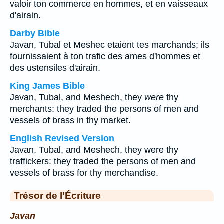
valoir ton commerce en hommes, et en vaisseaux
d'airain.
Darby Bible
Javan, Tubal et Meshec etaient tes marchands; ils
fournissaient à ton trafic des ames d'hommes et
des ustensiles d'airain.
King James Bible
Javan, Tubal, and Meshech, they
were
thy
merchants: they traded the persons of men and
vessels of brass in thy market.
English Revised Version
Javan, Tubal, and Meshech, they were thy
traffickers: they traded the persons of men and
vessels of brass for thy merchandise.
Trésor de l'Écriture
Javan