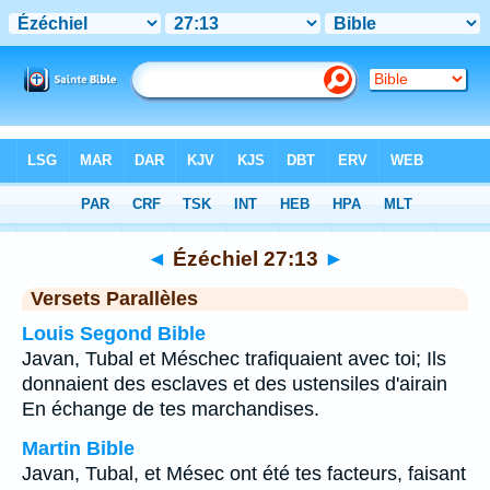
Bible
>
Ézéchiel
>
Chapitre 27
> Verset 13
◄
Ézéchiel 27:13
►
Versets Parallèles
Louis Segond Bible
Javan, Tubal et Méschec trafiquaient avec toi; Ils
donnaient des esclaves et des ustensiles d'airain
En échange de tes marchandises.
Martin Bible
Javan, Tubal, et Mésec ont été tes facteurs, faisant