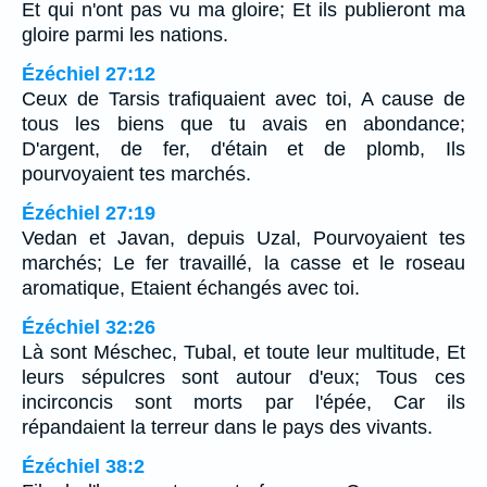
Et qui n'ont pas vu ma gloire; Et ils publieront ma
gloire parmi les nations.
Ézéchiel 27:12
Ceux de Tarsis trafiquaient avec toi, A cause de
tous les biens que tu avais en abondance;
D'argent, de fer, d'étain et de plomb, Ils
pourvoyaient tes marchés.
Ézéchiel 27:19
Vedan et Javan, depuis Uzal, Pourvoyaient tes
marchés; Le fer travaillé, la casse et le roseau
aromatique, Etaient échangés avec toi.
Ézéchiel 32:26
Là sont Méschec, Tubal, et toute leur multitude, Et
leurs sépulcres sont autour d'eux; Tous ces
incirconcis sont morts par l'épée, Car ils
répandaient la terreur dans le pays des vivants.
Ézéchiel 38:2