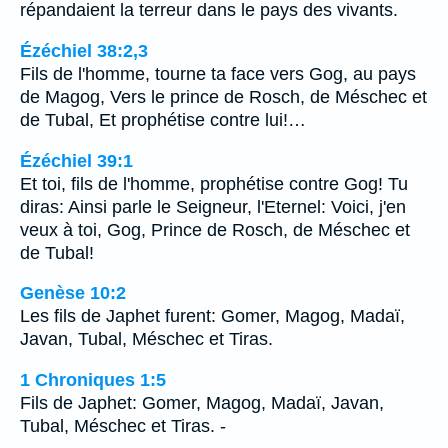
répandaient la terreur dans le pays des vivants.
Ézéchiel 38:2,3
Fils de l'homme, tourne ta face vers Gog, au pays
de Magog, Vers le prince de Rosch, de Méschec et
de Tubal, Et prophétise contre lui!…
Ézéchiel 39:1
Et toi, fils de l'homme, prophétise contre Gog! Tu
diras: Ainsi parle le Seigneur, l'Eternel: Voici, j'en
veux à toi, Gog, Prince de Rosch, de Méschec et
de Tubal!
Genèse 10:2
Les fils de Japhet furent: Gomer, Magog, Madaï,
Javan, Tubal, Méschec et Tiras.
1 Chroniques 1:5
Fils de Japhet: Gomer, Magog, Madaï, Javan,
Tubal, Méschec et Tiras. -