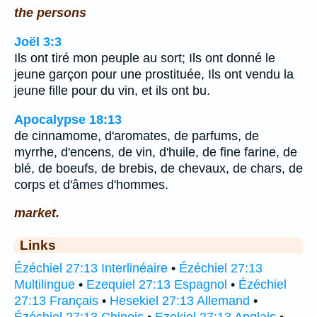
the persons
Joël 3:3
Ils ont tiré mon peuple au sort; Ils ont donné le
jeune garçon pour une prostituée, Ils ont vendu la
jeune fille pour du vin, et ils ont bu.
Apocalypse 18:13
de cinnamome, d'aromates, de parfums, de
myrrhe, d'encens, de vin, d'huile, de fine farine, de
blé, de boeufs, de brebis, de chevaux, de chars, de
corps et d'âmes d'hommes.
market.
Links
Ézéchiel 27:13 Interlinéaire
•
Ézéchiel 27:13
Multilingue
•
Ezequiel 27:13 Espagnol
•
Ézéchiel
27:13 Français
•
Hesekiel 27:13 Allemand
•