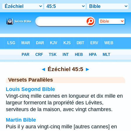
Bible
>
Ézéchiel
>
Chapitre 45
> Verset 5
◄
Ézéchiel 45:5
►
Versets Parallèles
Louis Segond Bible
Vingt-cinq mille cannes en longueur et dix mille en
largeur formeront la propriété des Lévites,
serviteurs de la maison, avec vingt chambres.
Martin Bible
Puis il y aura vingt-cinq mille [autres cannes] en