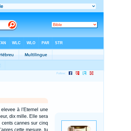
 elevee à l'Eternel une
eur, dix mille. Elle sera
nq cents cannes sur cinq
d'apres cette mesure, tu