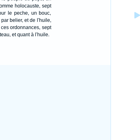
l, comme holocauste, sept
pour le peche, un bouc,
ar belier, et de l'huile,
on ces ordonnances, sept
eau, et quant à l'huile.