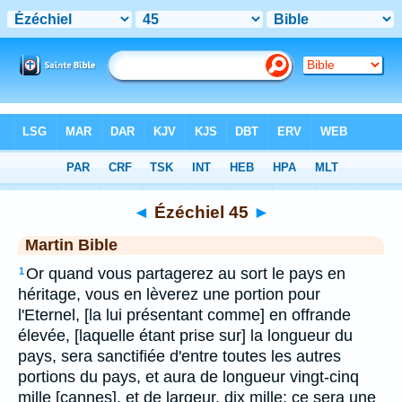
Bible
>
MAR
> Ézéchiel 45
◄
Ézéchiel 45
►
Martin Bible
Or quand vous partagerez au sort le pays en
1
héritage, vous en lèverez une portion pour
l'Eternel, [la lui présentant comme] en offrande
élevée, [laquelle étant prise sur] la longueur du
pays, sera sanctifiée d'entre toutes les autres
portions du pays, et aura de longueur vingt-cinq
mille [cannes], et de largeur, dix mille; ce sera une