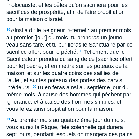
l'holocauste, et les bêtes qu'on sacrifiera pour les
sacrifices de prospérité, afin de faire propitiation
pour la maison d'Israël.
Ainsi a dit le Seigneur l'Eternel : au premier mois,
18
au premier [jour] du mois, tu prendras un jeune
veau sans tare, et tu purifieras le Sanctuaire par ce
sacrifice offert pour le péché.
Tellement que le
19
Sacrificateur prendra du sang de ce [sacrifice offert
pour le] péché, et en mettra sur les poteaux de la
maison, et sur les quatre coins des saillies de
l'autel, et sur les poteaux des portes des parvis
intérieurs.
Tu en feras ainsi au septième jour du
20
même mois, à cause des hommes qui pèchent par
ignorance, et à cause des hommes simples; et
vous ferez ainsi propitiation pour la maison.
Au premier mois au quatorzième jour du mois,
21
vous aurez la Pâque, fête solennelle qui durera
sept jours, pendant lesquels on mangera des pains