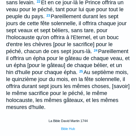
sans levain.
Et en ce jour-là le Prince offrira un
22
veau pour le péché, tant pour lui que pour tout le
peuple du pays.
Pareillement durant les sept
23
jours de cette fête solennelle, il offrira chaque jour
sept veaux et sept béliers, sans tare, pour
l'holocauste qu'on offrira à l'Eternel, et un bouc
d'entre les chèvres [pour le sacrifice] pour le
péché, chacun de ces sept jours-là.
Pareillement
24
il offrira un épha pour le gâteau de chaque veau, et
un épha [pour le gâteau] de chaque bélier, et un
hin d'huile pour chaque épha.
Au septième mois,
25
le quinzième jour du mois, en la fête solennelle, il
offrira durant sept jours les mêmes choses, [savoir]
le même sacrifice pour le péché, le même
holocauste, les mêmes gâteaux, et les mêmes
mesures d'huile.
La Bible David Martin 1744
Bible Hub