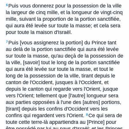
Puis vous donnerez pour la possession de la ville
6
la largeur de cinq mille, et la longueur de vingt-cinq
mille, suivant la proportion de la portion sanctifiée,
qui aura été levée sur toute la masse; et cela sera
pour toute la maison d'Israël.
Puis [vous assignerez la portion] du Prince tant
7
au delà de la portion sanctifiée qui aura été levée
sur toute la masse, qu'au deçà de la possession de
la ville, [savoir] tout le long de la portion sanctifiée
qui aura été levée sur toute la masse, et tout le
long de la possession de la ville, tirant depuis le
canton de l'Occident, jusques à l'Occident, et
depuis le canton qui regarde vers l'Orient, jusque
vers l'Orient; tellement que [l'autre] longueur sera
aux parties opposées à l'une des [autres] portions,
[tirant] depuis les confins d'Occident vers les
confins qui regardent vers l'Orient.
Ce qui sera de
8
toute cette terre-là appartiendra au [Prince] pour
être possédé par lui au pays d'Israël; et les Princes