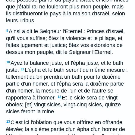
que j'établirai ne fouleront plus mon peuple, mais
ils distribueront le pays à la maison d'Israël, selon
leurs Tribus.
Ainsi a dit le Seigneur l'Eternel : Princes d'Israël,
9
qu'il vous suffise; ôtez la violence et le pillage, et
faites jugement et justice; ôtez vos extorsions de
dessus mon peuple, dit le Seigneur l'Eternel.
Ayez la balance juste, et l'épha juste, et le bath
10
juste.
L'épha et le bath seront de même mesure ;
11
tellement qu'on prendra un bath pour la dixième
partie d'un homer, et l'épha sera la dixième partie
d'un homer, la mesure de l'un et de l'autre se
rapportera à l'homer.
Et le sicle sera de vingt
12
oboles; [et] vingt sicles, vingt-cinq sicles, quinze
sicles feront la mine.
C'est ici l'oblation que vous offrirez en offrande
13
élevée; la sixième partie d'un épha d'un homer de