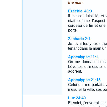
the man
Ézéchiel 40:3
Il me conduisit là; et 
était comme l'aspect 
cordeau de lin et une 
porte.
Zacharie 2:1
Je levai les yeux et je
tenant dans la main un
Apocalypse 11:1
On me donna un rosea
Lève-toi, et mesure le
adorent.
Apocalypse 21:15
Celui qui me parlait a
mesurer la ville, ses po
Luc 24:49
Et voici, j'enverrai 