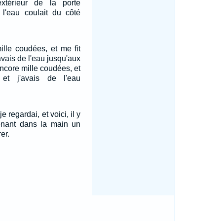
extérieur de la porte
, l'eau coulait du côté
ille coudées, et me fit
'avais de l'eau jusqu'aux
ncore mille coudées, et
 et j'avais de l'eau
e regardai, et voici, il y
nant dans la main un
er.