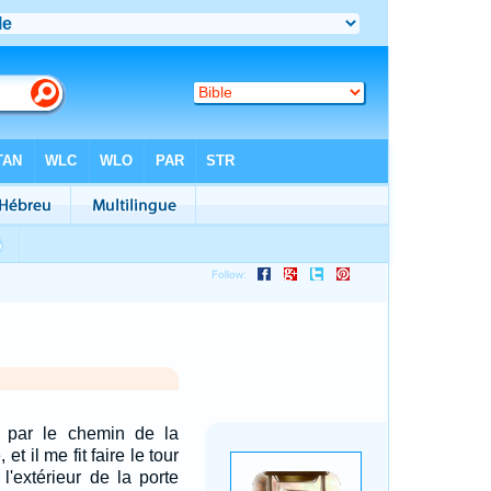
t par le chemin de la
et il me fit faire le tour
l'extérieur de la porte