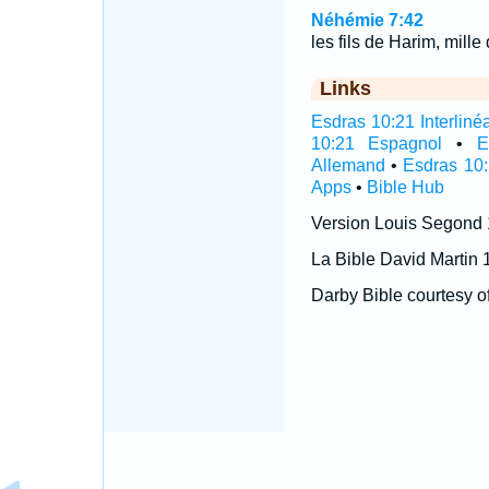
Néhémie 7:42
les fils de Harim, mille 
Links
Esdras 10:21 Interliné
10:21 Espagnol
•
E
Allemand
•
Esdras 10:
Apps
•
Bible Hub
Version Louis Segond
La Bible David Martin 
Darby Bible courtesy o