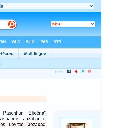
Paschhur, Eljoénaï,
Nethaneel, Jozabad et
es Lévites: Jozabad,