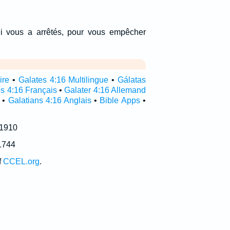
ui vous a arrêtés, pour vous empêcher
ire
•
Galates 4:16 Multilingue
•
Gálatas
s 4:16 Français
•
Galater 4:16 Allemand
•
Galatians 4:16 Anglais
•
Bible Apps
•
 1910
1744
f
CCEL.org
.