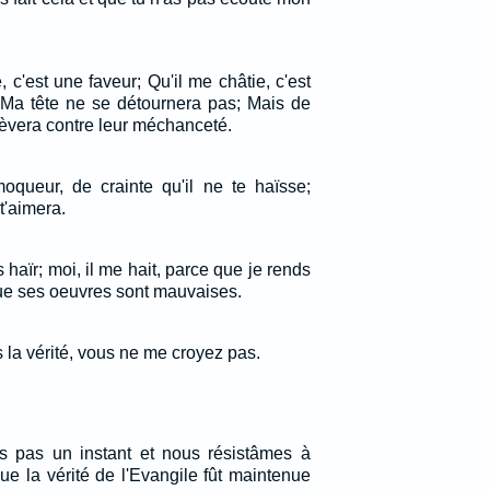
 c'est une faveur; Qu'il me châtie, c'est
: Ma tête ne se détournera pas; Mais de
èvera contre leur méchanceté.
queur, de crainte qu'il ne te haïsse;
t'aimera.
aïr; moi, il me hait, parce que je rends
ue ses oeuvres sont mauvaises.
s la vérité, vous ne me croyez pas.
 pas un instant et nous résistâmes à
ue la vérité de l'Evangile fût maintenue