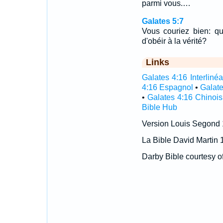
parmi vous.…
Galates 5:7
Vous couriez bien: q
d'obéir à la vérité?
Links
Galates 4:16 Interlinéa
4:16 Espagnol
•
Galate
•
Galates 4:16 Chinois
Bible Hub
Version Louis Segond
La Bible David Martin 
Darby Bible courtesy o