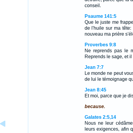
conseil.
Psaume 141:5
Que le juste me frappe,
de l'huile sur ma tête
nouveau ma prière s'él
Proverbes 9:8
Ne reprends pas le mo
Reprends le sage, et il 
Jean 7:7
Le monde ne peut vous h
de lui le témoignage q
Jean 8:45
Et moi, parce que je di
because.
Galates 2:5,14
Nous ne leur cédâmes
leurs exigences, afin q