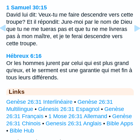
1 Samuel 30:15
David lui dit: Veux-tu me faire descendre vers cette
troupe? Et il répondit: Jure-moi par le nom de Dieu
que tu ne me tueras pas et que tu ne me livreras
pas à mon maître, et je te ferai descendre vers
cette troupe.
Hébreux 6:16
Or les hommes jurent par celui qui est plus grand
qu'eux, et le serment est une garantie qui met fin à
tous leurs différends.
Links
Genèse 26:31 Interlinéaire
•
Genèse 26:31
Multilingue
•
Génesis 26:31 Espagnol
•
Genèse
26:31 Français
•
1 Mose 26:31 Allemand
•
Genèse
26:31 Chinois
•
Genesis 26:31 Anglais
•
Bible Apps
•
Bible Hub