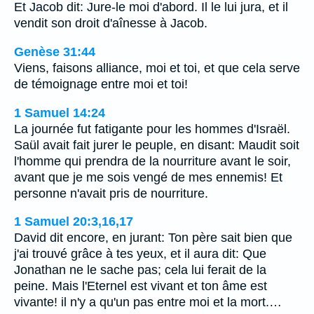
Et Jacob dit: Jure-le moi d'abord. Il le lui jura, et il
vendit son droit d'aînesse à Jacob.
Genèse 31:44
Viens, faisons alliance, moi et toi, et que cela serve
de témoignage entre moi et toi!
1 Samuel 14:24
La journée fut fatigante pour les hommes d'Israël.
Saül avait fait jurer le peuple, en disant: Maudit soit
l'homme qui prendra de la nourriture avant le soir,
avant que je me sois vengé de mes ennemis! Et
personne n'avait pris de nourriture.
1 Samuel 20:3,16,17
David dit encore, en jurant: Ton père sait bien que
j'ai trouvé grâce à tes yeux, et il aura dit: Que
Jonathan ne le sache pas; cela lui ferait de la
peine. Mais l'Eternel est vivant et ton âme est
vivante! il n'y a qu'un pas entre moi et la mort.…