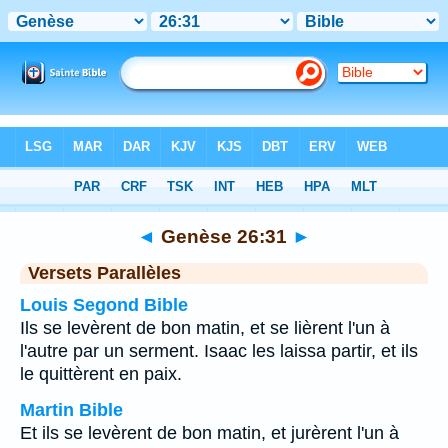
Bible
>
Genèse
>
Chapitre 26
> Verset 31
◄
Genèse 26:31
►
Versets Parallèles
Louis Segond Bible
Ils se levèrent de bon matin, et se lièrent l'un à
l'autre par un serment. Isaac les laissa partir, et ils
le quittèrent en paix.
Martin Bible
Et ils se levèrent de bon matin, et jurèrent l'un à