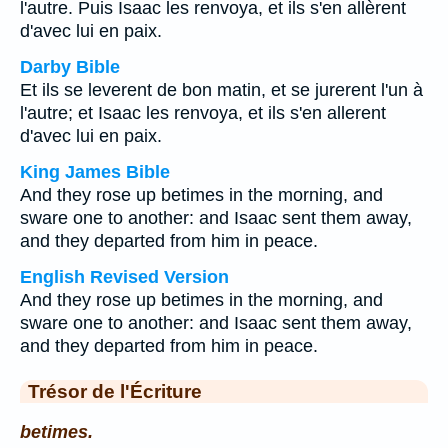
l'autre. Puis Isaac les renvoya, et ils s'en allèrent
d'avec lui en paix.
Darby Bible
Et ils se leverent de bon matin, et se jurerent l'un à
l'autre; et Isaac les renvoya, et ils s'en allerent
d'avec lui en paix.
King James Bible
And they rose up betimes in the morning, and
sware one to another: and Isaac sent them away,
and they departed from him in peace.
English Revised Version
And they rose up betimes in the morning, and
sware one to another: and Isaac sent them away,
and they departed from him in peace.
Trésor de l'Écriture
betimes.