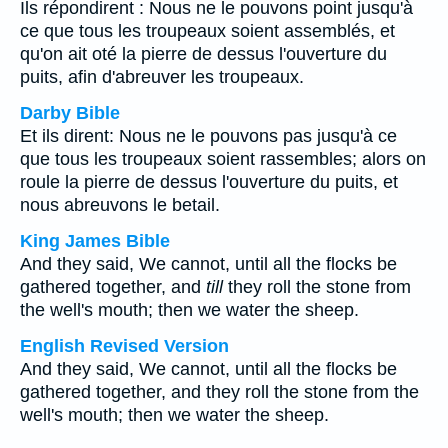
Ils répondirent : Nous ne le pouvons point jusqu'à
ce que tous les troupeaux soient assemblés, et
qu'on ait oté la pierre de dessus l'ouverture du
puits, afin d'abreuver les troupeaux.
Darby Bible
Et ils dirent: Nous ne le pouvons pas jusqu'à ce
que tous les troupeaux soient rassembles; alors on
roule la pierre de dessus l'ouverture du puits, et
nous abreuvons le betail.
King James Bible
And they said, We cannot, until all the flocks be
gathered together, and
till
they roll the stone from
the well's mouth; then we water the sheep.
English Revised Version
And they said, We cannot, until all the flocks be
gathered together, and they roll the stone from the
well's mouth; then we water the sheep.