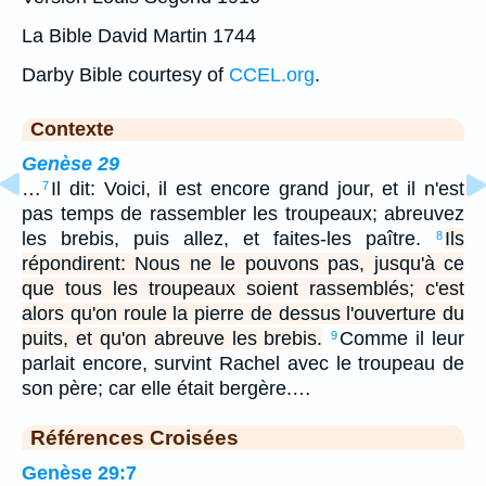
La Bible David Martin 1744
Darby Bible courtesy of
CCEL.org
.
Contexte
Genèse 29
…
Il dit: Voici, il est encore grand jour, et il n'est
7
pas temps de rassembler les troupeaux; abreuvez
les brebis, puis allez, et faites-les paître.
Ils
8
répondirent: Nous ne le pouvons pas, jusqu'à ce
que tous les troupeaux soient rassemblés; c'est
alors qu'on roule la pierre de dessus l'ouverture du
puits, et qu'on abreuve les brebis.
Comme il leur
9
parlait encore, survint Rachel avec le troupeau de
son père; car elle était bergère.…
Références Croisées
Genèse 29:7