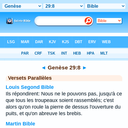
Bible
>
Genèse
>
Chapitre 29
> Verset 8
◄
Genèse 29:8
►
Versets Parallèles
Louis Segond Bible
Ils répondirent: Nous ne le pouvons pas, jusqu'à ce
que tous les troupeaux soient rassemblés; c'est
alors qu'on roule la pierre de dessus l'ouverture du
puits, et qu'on abreuve les brebis.
Martin Bible