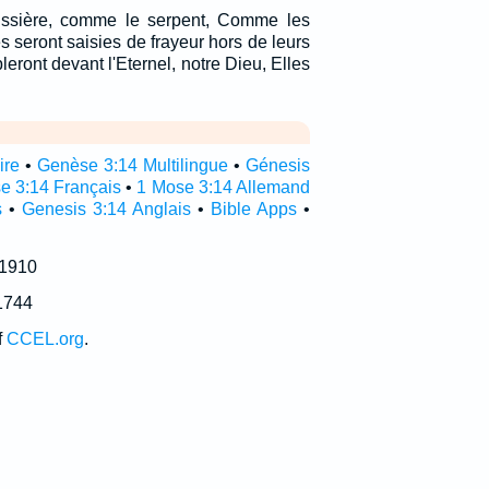
oussière, comme le serpent, Comme les
les seront saisies de frayeur hors de leurs
leront devant l'Eternel, notre Dieu, Elles
ire
•
Genèse 3:14 Multilingue
•
Génesis
e 3:14 Français
•
1 Mose 3:14 Allemand
s
•
Genesis 3:14 Anglais
•
Bible Apps
•
 1910
1744
f
CCEL.org
.