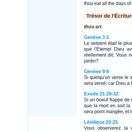
thou eat all the days of t
Trésor de l'Écritur
thou art.
Genèse 3:1
Le serpent était le pl
que l'Eternel Dieu ava
réellement dit: Vous 
jardin?
Genèse 9:6
Si quelqu'un verse le
sera versé; car Dieu a 
Exode 21:28-32
Si un boeuf frappe de
que la mort en soit la 
sera point mangée, et 
Lévitique 20:25
Vous observerez la d