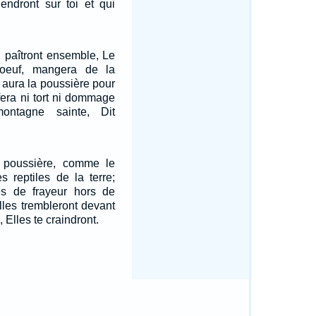
iendront sur toi et qui
u paîtront ensemble, Le
oeuf, mangera de la
t aura la poussière pour
 fera ni tort ni dommage
ntagne sainte, Dit
a poussière, comme le
 reptiles de la terre;
ies de frayeur hors de
Elles trembleront devant
, Elles te craindront.