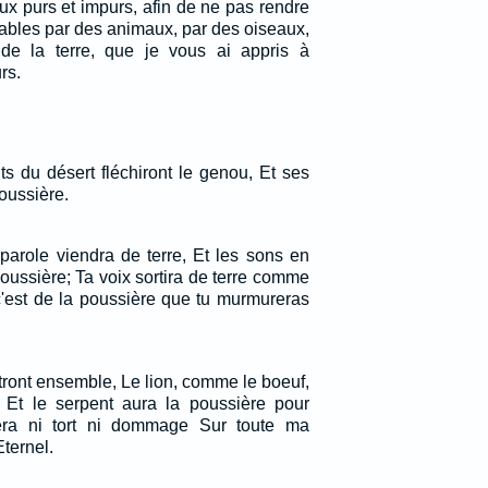
ux purs et impurs, afin de ne pas rendre
bles par des animaux, par des oiseaux,
 de la terre, que je vous ai appris à
rs.
ts du désert fléchiront le genou, Et ses
oussière.
parole viendra de terre, Et les sons en
poussière; Ta voix sortira de terre comme
 c'est de la poussière que tu murmureras
tront ensemble, Le lion, comme le boeuf,
 Et le serpent aura la poussière pour
 fera ni tort ni dommage Sur toute ma
Eternel.