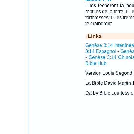
Elles lécheront la p
reptiles de la terre; El
forteresses; Elles tremb
te craindront.
Links
Genèse 3:14 Interlinéa
3:14 Espagnol
•
Genès
•
Genèse 3:14 Chinoi
Bible Hub
Version Louis Segond
La Bible David Martin 
Darby Bible courtesy o