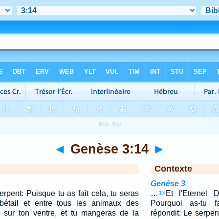
◄
Genèse 3:14
►
Contexte
Genèse 3
erpent: Puisque tu as fait cela, tu seras
…
Et l'Eternel 
13
 bétail et entre tous les animaux des
Pourquoi as-tu 
 sur ton ventre, et tu mangeras de la
répondit: Le serpent