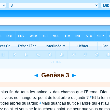
◄
Genèse 3
►
e plus fin de tous les animaux des champs que l'Eternel Dieu ava
it, vous ne mangerez point de tout arbre du jardin?
Et la femm
2
 des arbres du jardin;
Mais quant au fruit de l'arbre qui est au
3
ez point, et vous ne le toucherez point, de peur que vous ne mo