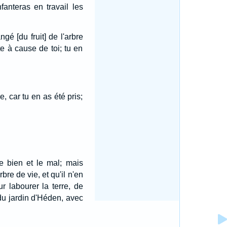
fanteras en travail les
gé [du fruit] de l'arbre
e à cause de toi; tu en
, car tu en as été pris;
e bien et le mal; mais
bre de vie, et qu'il n'en
r labourer la terre, de
 du jardin d'Héden, avec