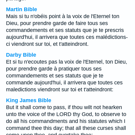
Martin Bible
Mais si tu n'obéis point à la voix de l'Eternel ton
Dieu, pour prendre garde de faire tous ses
commandements et ses statuts que je te prescris
aujourd'hui, il arrivera que toutes ces malédictions-
ci viendront sur toi, et t'atteindront.
Darby Bible
Et si tu n'ecoutes pas la voix de l'Eternel, ton Dieu,
pour prendre garde à pratiquer tous ses
commandements et ses statuts que je te
commande aujourd'hui, il arrivera que toutes ces
maledictions viendront sur toi et t'atteindront:
King James Bible
But it shall come to pass, if thou wilt not hearken
unto the voice of the LORD thy God, to observe to
do all his commandments and his statutes which I
command thee this day; that all these curses shall