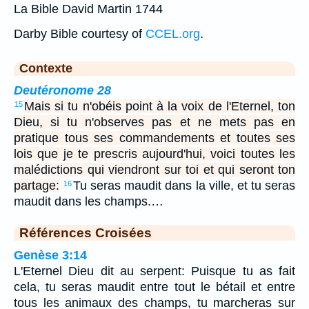
La Bible David Martin 1744
Darby Bible courtesy of
CCEL.org
.
Contexte
Deutéronome 28
Mais si tu n'obéis point à la voix de l'Eternel, ton
15
Dieu, si tu n'observes pas et ne mets pas en
pratique tous ses commandements et toutes ses
lois que je te prescris aujourd'hui, voici toutes les
malédictions qui viendront sur toi et qui seront ton
partage:
Tu seras maudit dans la ville, et tu seras
16
maudit dans les champs.…
Références Croisées
Genèse 3:14
L'Eternel Dieu dit au serpent: Puisque tu as fait
cela, tu seras maudit entre tout le bétail et entre
tous les animaux des champs, tu marcheras sur