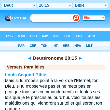
Bible
>
Deutéronome
>
Chapitre 28
> Verset 15
◄
Deutéronome 28:15
►
Versets Parallèles
Louis Segond Bible
Mais si tu n'obéis point à la voix de l'Eternel, ton
Dieu, si tu n'observes pas et ne mets pas en
pratique tous ses commandements et toutes ses
lois que je te prescris aujourd'hui, voici toutes les
malédictions qui viendront sur toi et qui seront ton
partage: