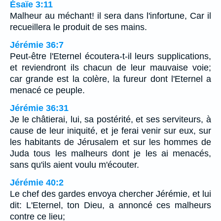
Ésaïe 3:11
Malheur au méchant! il sera dans l'infortune, Car il
recueillera le produit de ses mains.
Jérémie 36:7
Peut-être l'Eternel écoutera-t-il leurs supplications,
et reviendront ils chacun de leur mauvaise voie;
car grande est la colère, la fureur dont l'Eternel a
menacé ce peuple.
Jérémie 36:31
Je le châtierai, lui, sa postérité, et ses serviteurs, à
cause de leur iniquité, et je ferai venir sur eux, sur
les habitants de Jérusalem et sur les hommes de
Juda tous les malheurs dont je les ai menacés,
sans qu'ils aient voulu m'écouter.
Jérémie 40:2
Le chef des gardes envoya chercher Jérémie, et lui
dit: L'Eternel, ton Dieu, a annoncé ces malheurs
contre ce lieu;