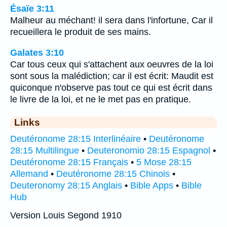
Ésaïe 3:11
Malheur au méchant! il sera dans l'infortune, Car il
recueillera le produit de ses mains.
Galates 3:10
Car tous ceux qui s'attachent aux oeuvres de la loi
sont sous la malédiction; car il est écrit: Maudit est
quiconque n'observe pas tout ce qui est écrit dans
le livre de la loi, et ne le met pas en pratique.
Links
Deutéronome 28:15 Interlinéaire
•
Deutéronome
28:15 Multilingue
•
Deuteronomio 28:15 Espagnol
•
Deutéronome 28:15 Français
•
5 Mose 28:15
Allemand
•
Deutéronome 28:15 Chinois
•
Deuteronomy 28:15 Anglais
•
Bible Apps
•
Bible
Hub
Version Louis Segond 1910