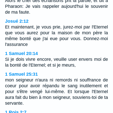
Alors le chef des échansons prit la parole, et dit à
Pharaon: Je vais rappeler aujourd'hui le souvenir
de ma faute.
Josué 2:12
Et maintenant, je vous prie, jurez-moi par l'Eternel
que vous aurez pour la maison de mon père la
même bonté que j'ai eue pour vous. Donnez-moi
l'assurance
1 Samuel 20:14
Si je dois vivre encore, veuille user envers moi de
la bonté de l'Eternel; et si je meurs,
1 Samuel 25:31
mon seigneur n'aura ni remords ni souffrance de
coeur pour avoir répandu le sang inutilement et
pour s'être vengé lui-même. Et lorsque l'Eternel
aura fait du bien à mon seigneur, souviens-toi de ta
servante.
1 Rois 2:7