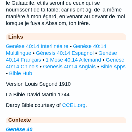
le Galaadite, et ils seront de ceux qui se
nourrissent de ta table; car ils ont agi de la même
manière à mon égard, en venant au-devant de moi
lorsque je fuyais Absalom, ton frère.
Links
Genèse 40:14 Interlinéaire
•
Genèse 40:14
Multilingue
•
Génesis 40:14 Espagnol
•
Genèse
40:14 Français
•
1 Mose 40:14 Allemand
•
Genèse
40:14 Chinois
•
Genesis 40:14 Anglais
•
Bible Apps
•
Bible Hub
Version Louis Segond 1910
La Bible David Martin 1744
Darby Bible courtesy of
CCEL.org
.
Contexte
Genèse 40