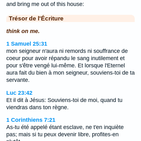
and bring me out of this house:
Trésor de l'Écriture
think on me.
1 Samuel 25:31
mon seigneur n'aura ni remords ni souffrance de
coeur pour avoir répandu le sang inutilement et
pour s'être vengé lui-même. Et lorsque l'Eternel
aura fait du bien à mon seigneur, souviens-toi de ta
servante.
Luc 23:42
Et il dit à Jésus: Souviens-toi de moi, quand tu
viendras dans ton règne.
1 Corinthiens 7:21
As-tu été appelé étant esclave, ne t'en inquiète
pas; mais si tu peux devenir libre, profites-en