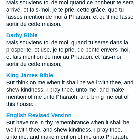
Mais souviens-toi de moi quand ce bonheur te sera
arrivé, et fais-moi, je te prie, cette grâce, que tu
fasses mention de moi à Pharaon, et qu'il me fasse
sortir de cette maison.
Darby Bible
Mais souviens-toi de moi, quand tu seras dans la
prosperite, et use, je te prie, de bonte envers moi,
et fais mention de moi au Pharaon, et fais-moi
sortir de cette maison;
King James Bible
But think on me when it shall be well with thee, and
shew kindness, I pray thee, unto me, and make
mention of me unto Pharaoh, and bring me out of
this house:
English Revised Version
But have me in thy remembrance when it shall be
well with thee, and shew kindness, I pray thee,
unto me, and make mention of me unto Pharaoh,