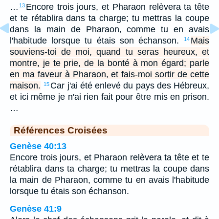
…
Encore trois jours, et Pharaon relèvera ta tête
13
et te rétablira dans ta charge; tu mettras la coupe
dans la main de Pharaon, comme tu en avais
l'habitude lorsque tu étais son échanson.
Mais
14
souviens-toi de moi, quand tu seras heureux, et
montre, je te prie, de la bonté à mon égard; parle
en ma faveur à Pharaon, et fais-moi sortir de cette
maison.
Car j'ai été enlevé du pays des Hébreux,
15
et ici même je n'ai rien fait pour être mis en prison.
…
Références Croisées
Genèse 40:13
Encore trois jours, et Pharaon relèvera ta tête et te
rétablira dans ta charge; tu mettras la coupe dans
la main de Pharaon, comme tu en avais l'habitude
lorsque tu étais son échanson.
Genèse 41:9