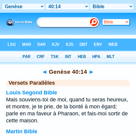
Bible
>
Genèse
>
Chapitre 40
> Verset 14
◄
Genèse 40:14
►
Versets Parallèles
Louis Segond Bible
Mais souviens-toi de moi, quand tu seras heureux,
et montre, je te prie, de la bonté à mon égard;
parle en ma faveur à Pharaon, et fais-moi sortir de
cette maison.
Martin Bible