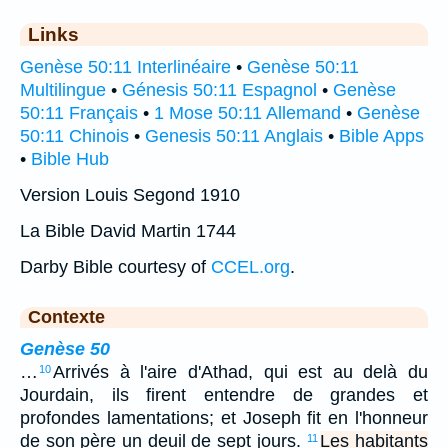
Links
Genèse 50:11 Interlinéaire
•
Genèse 50:11
Multilingue
•
Génesis 50:11 Espagnol
•
Genèse
50:11 Français
•
1 Mose 50:11 Allemand
•
Genèse
50:11 Chinois
•
Genesis 50:11 Anglais
•
Bible Apps
•
Bible Hub
Version Louis Segond 1910
La Bible David Martin 1744
Darby Bible courtesy of
CCEL.org
.
Contexte
Genèse 50
…
Arrivés à l'aire d'Athad, qui est au delà du
10
Jourdain, ils firent entendre de grandes et
profondes lamentations; et Joseph fit en l'honneur
de son père un deuil de sept jours.
Les habitants
11