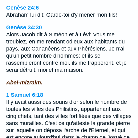
Genèse 24:6
Abraham lui dit: Garde-toi d'y mener mon fils!
Genèse 34:30
Alors Jacob dit à Siméon et à Lévi: Vous me
troublez, en me rendant odieux aux habitants du
pays, aux Cananéens et aux Phérésiens. Je n'ai
qu'un petit nombre d'hommes; et ils se
rassembleront contre moi, ils me frapperont, et je
serai détruit, moi et ma maison.
Abel-mizraim.
1 Samuel 6:18
Il y avait aussi des souris d'or selon le nombre de
toutes les villes des Philistins, appartenant aux
cinq chefs, tant des villes fortifiées que des villages
sans murailles. C'est ce qu'atteste la grande pierre
sur laquelle on déposa l'arche de l'Eternel, et qui
est encore aujourd'hui dans le champ de Josué de