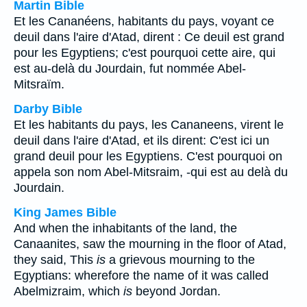
Martin Bible
Et les Cananéens, habitants du pays, voyant ce
deuil dans l'aire d'Atad, dirent : Ce deuil est grand
pour les Egyptiens; c'est pourquoi cette aire, qui
est au-delà du Jourdain, fut nommée Abel-
Mitsraïm.
Darby Bible
Et les habitants du pays, les Cananeens, virent le
deuil dans l'aire d'Atad, et ils dirent: C'est ici un
grand deuil pour les Egyptiens. C'est pourquoi on
appela son nom Abel-Mitsraim, -qui est au delà du
Jourdain.
King James Bible
And when the inhabitants of the land, the
Canaanites, saw the mourning in the floor of Atad,
they said, This
is
a grievous mourning to the
Egyptians: wherefore the name of it was called
Abelmizraim, which
is
beyond Jordan.