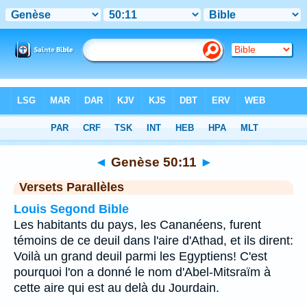
Bible
>
Genèse
>
Chapitre 50
> Verset 11
◄
Genèse 50:11
►
Versets Parallèles
Louis Segond Bible
Les habitants du pays, les Cananéens, furent
témoins de ce deuil dans l'aire d'Athad, et ils dirent:
Voilà un grand deuil parmi les Egyptiens! C'est
pourquoi l'on a donné le nom d'Abel-Mitsraïm à
cette aire qui est au delà du Jourdain.