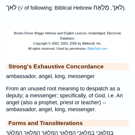
לאך
מַלְאָח
לאך
(√ of following; Biblical Hebrew
,
).
Strong's Exhaustive Concordance
ambassador, angel, king, messenger
From an unused root meaning to despatch as a
deputy; a messenger; specifically, of God, i.e. An
angel (also a prophet, priest or teacher) --
ambassador, angel, king, messenger.
Forms and Transliterations
בְּמַלְאֲכֵ֣י במלאכי הַמַּלְאָ֑ךְ הַמַּלְאָ֔ךְ הַמַּלְאָ֖ךְ הַמַּלְאָ֗ךְ