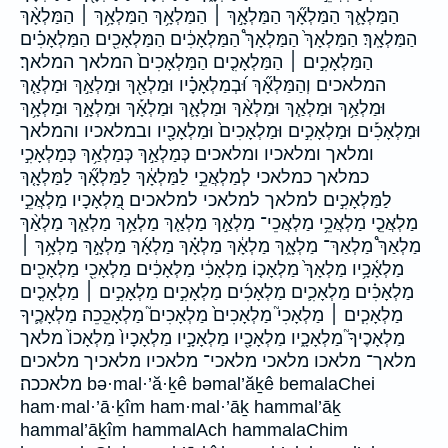
הַמַּלְאָ֛ךְ הַמַּלְאָ֞ךְ הַמַּלְאָ֣ךְ ׀ הַמַּלְאָ֥ךְ הַמַּלְאָ֥ךְ ׀ הַמַּלְאָ֨ךְ
הַמַּלְאָֽךְ׃ הַמַּלְאָךְ֙ הַמַּלְאָךְ֩ הַמַּלְאָכִ֔ים הַמַּלְאָכִ֖ים הַמַּלְאָכִ֗ים
הַמַּלְאָכִ֣ים ׀ הַמַּלְאָכִ֤ים הַמַּלְאָכִים֙ המלאך המלאך׃
המלאכים וְהַמַּלְאָ֞ךְ וּ֝בְמַלְאָכָ֗יו וּמַלְאַ֖ךְ וּמַלְאַ֣ךְ וּמַלְאַ֤ךְ
וּמַלְאַ֥ךְ וּמַלְאַ֧ךְ וּמַלְאַ֨ךְ וּמַלְאָ֛ךְ וּמַלְאָ֡ךְ וּמַלְאָ֣ךְ וּמַלְאָ֥ךְ
וּמַלְאָכִ֡ים וּמַלְאָכִ֣ים וּמַלְאָכִים֙ וּמַלְאָכָ֖יו ובמלאכיו והמלאך
ומלאך ומלאכיו ומלאכים כְּמַלְאַ֣ךְ כְּמַלְאַ֥ךְ כְּמַלְאָכִ֣י
כמלאך כמלאכי לְמַלְאֲכֵ֣י לַמַּלְאָ֔ךְ לַמַּלְאָ֞ךְ לַמַּלְאָ֤ךְ
לַמַּלְאָכִ֣ים למלאך למלאכי למלאכים מַ֭לְאָכָיו מַלְאֲכֵ֣י
מַלְאֲכֵ֤י מַלְאֲכֵ֥י מַלְאֲכֵי־ מַלְאַ֣ךְ מַלְאַ֤ךְ מַלְאַ֥ךְ מַלְאַ֧ךְ מַלְאַ֨ךְ
מַלְאַךְ֩ מַלְאַךְ־ מַלְאָ֑ךְ מַלְאָ֔ךְ מַלְאָ֗ךְ מַלְאָ֜ךְ מַלְאָ֣ךְ מַלְאָ֥ךְ ׀
מַלְאָ֫כָ֥יו מַלְאָךְ֙ מַלְאָכ֤וֹ מַלְאָכִ֔י מַלְאָכִ֔ים מַלְאָכִ֖י מַלְאָכִ֖ים
מַלְאָכִ֗ים מַלְאָכִ֛ים מַלְאָכִ֜ים מַלְאָכִ֣ים מַלְאָכִ֣ים ׀ מַלְאָכִ֤ים
מַלְאָכִ֧ים ׀ מַלְאָכִי֮ מַלְאָכִים֙ מַלְאָכִים֮ מַלְאָכֵֽכֵה׃ מַלְאָכֶ֛יךָ
מַלְאָכֶיךָ֮ מַלְאָכָ֑יו מַלְאָכָ֖יו מַלְאָכָ֣יו מַלְאָכָיו֙ מַלְאָכוֹ֙ מלאך
מלאך־ מלאכו מלאכי מלאכי־ מלאכיו מלאכיך מלאכים
מלאככה׃ bə·mal·’ă·ḵê bəmal’ăḵê bemalaChei
ham·mal·’ā·ḵîm ham·mal·’āḵ hammal’āḵ
hammal’āḵîm hammalAch hammalaChim