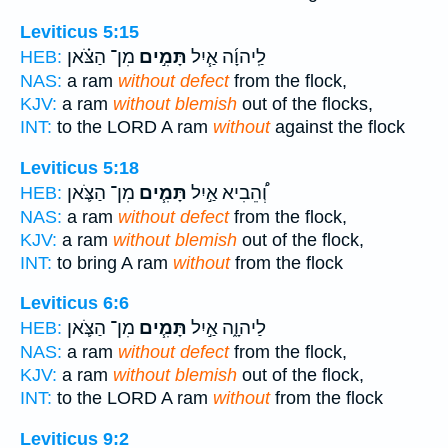
Leviticus 5:15
לַֽיהוָ֜ה אַ֧יִל
תָּמִ֣ים
מִן־ הַצֹּ֗אן
HEB:
NAS:
a ram
without defect
from the flock,
KJV:
a ram
without blemish
out of the flocks,
INT:
to the LORD A ram
without
against the flock
Leviticus 5:18
וְ֠הֵבִיא אַ֣יִל
תָּמִ֧ים
מִן־ הַצֹּ֛אן
HEB:
NAS:
a ram
without defect
from the flock,
KJV:
a ram
without blemish
out of the flock,
INT:
to bring A ram
without
from the flock
Leviticus 6:6
לַיהוָ֑ה אַ֣יִל
תָּמִ֧ים
מִן־ הַצֹּ֛אן
HEB:
NAS:
a ram
without defect
from the flock,
KJV:
a ram
without blemish
out of the flock,
INT:
to the LORD A ram
without
from the flock
Leviticus 9:2