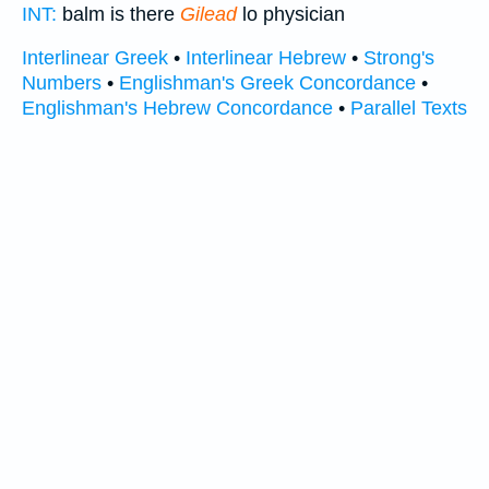
INT:
balm is there
Gilead
lo physician
Interlinear Greek
•
Interlinear Hebrew
•
Strong's
Numbers
•
Englishman's Greek Concordance
•
Englishman's Hebrew Concordance
•
Parallel Texts