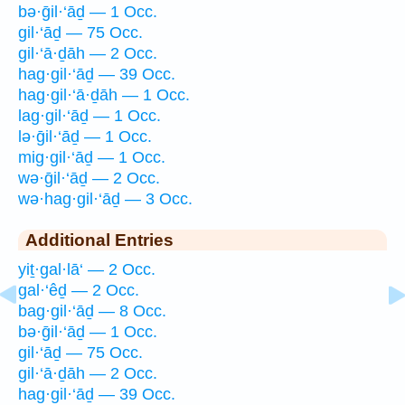
bə·ḡil·‘āḏ — 1 Occ.
gil·‘āḏ — 75 Occ.
gil·‘ā·ḏāh — 2 Occ.
hag·gil·‘āḏ — 39 Occ.
hag·gil·‘ā·ḏāh — 1 Occ.
lag·gil·‘āḏ — 1 Occ.
lə·ḡil·‘āḏ — 1 Occ.
mig·gil·‘āḏ — 1 Occ.
wə·ḡil·‘āḏ — 2 Occ.
wə·hag·gil·‘āḏ — 3 Occ.
Additional Entries
yiṯ·gal·lā‘ — 2 Occ.
gal·‘êḏ — 2 Occ.
bag·gil·‘āḏ — 8 Occ.
bə·ḡil·‘āḏ — 1 Occ.
gil·‘āḏ — 75 Occ.
gil·‘ā·ḏāh — 2 Occ.
hag·gil·‘āḏ — 39 Occ.