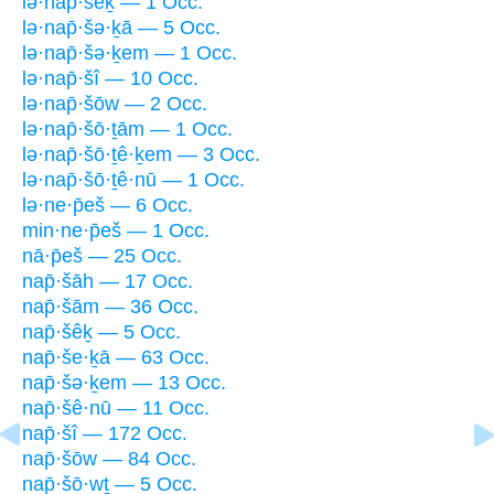
lə·nap̄·šêḵ — 1 Occ.
lə·nap̄·šə·ḵā — 5 Occ.
lə·nap̄·šə·ḵem — 1 Occ.
lə·nap̄·šî — 10 Occ.
lə·nap̄·šōw — 2 Occ.
lə·nap̄·šō·ṯām — 1 Occ.
lə·nap̄·šō·ṯê·ḵem — 3 Occ.
lə·nap̄·šō·ṯê·nū — 1 Occ.
lə·ne·p̄eš — 6 Occ.
min·ne·p̄eš — 1 Occ.
nā·p̄eš — 25 Occ.
nap̄·šāh — 17 Occ.
nap̄·šām — 36 Occ.
nap̄·šêḵ — 5 Occ.
nap̄·še·ḵā — 63 Occ.
nap̄·šə·ḵem — 13 Occ.
nap̄·šê·nū — 11 Occ.
nap̄·šî — 172 Occ.
nap̄·šōw — 84 Occ.
nap̄·šō·wṯ — 5 Occ.