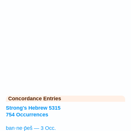
Concordance Entries
Strong's Hebrew 5315
754 Occurrences
ban·ne·p̄eš — 3 Occ.