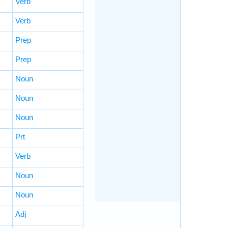
Verb
Verb
Prep
Prep
Noun
Noun
Noun
Prt
Verb
Noun
Noun
Adj