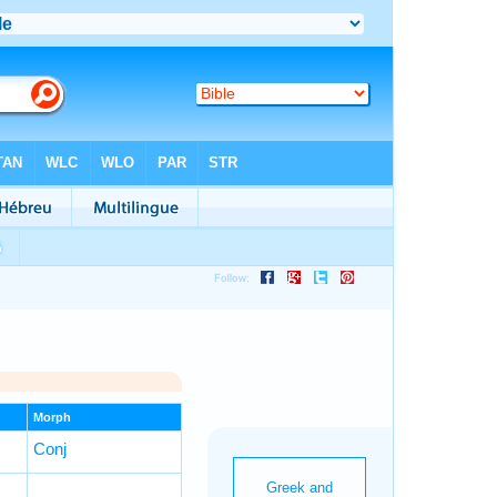
Morph
Conj