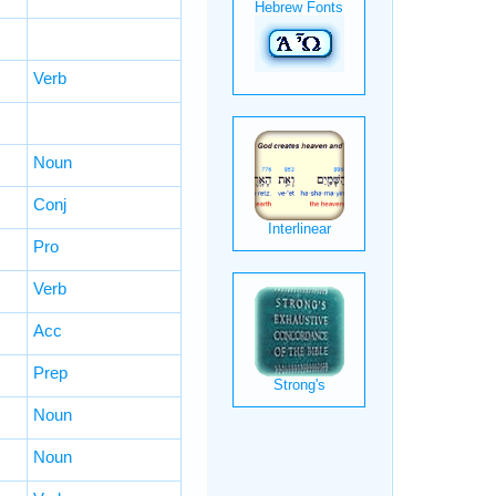
Verb
Noun
Conj
Pro
Verb
Acc
Prep
Noun
Noun