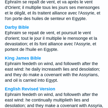
Ephraïm se repaît de vent, et va après le vent
d'Orient; il multiplie tous les jours ses mensonges
et le dégât, et ils traitent alliance avec l'Assyrie, et
l'on porte des huiles de senteur en Egypte.
Darby Bible
Ephraim se repait de vent, et poursuit le vent
d'orient; tout le jour il multiplie le mensonge et la
devastation; et ils font alliance avec l'Assyrie, et
portent de l'huile en Egypte.
King James Bible
Ephraim feedeth on wind, and followeth after the
east wind: he daily increaseth lies and desolation;
and they do make a covenant with the Assyrians,
and oil is carried into Egypt.
English Revised Version
Ephraim feedeth on wind, and followeth after the
east wind: he continually multiplieth lies and
desolation; and they make a covenant with Assyria,