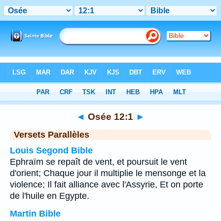
Bible
>
Osée
>
Chapitre 12
> Verset 1
◄
Osée 12:1
►
Versets Parallèles
Louis Segond Bible
Ephraïm se repaît de vent, et poursuit le vent
d'orient; Chaque jour il multiplie le mensonge et la
violence; Il fait alliance avec l'Assyrie, Et on porte
de l'huile en Egypte.
Martin Bible