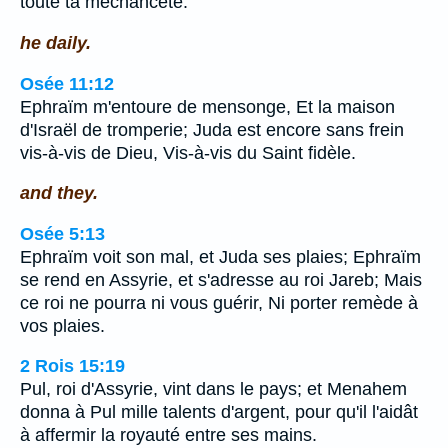
toute ta méchanceté.
he daily.
Osée 11:12
Ephraïm m'entoure de mensonge, Et la maison
d'Israël de tromperie; Juda est encore sans frein
vis-à-vis de Dieu, Vis-à-vis du Saint fidèle.
and they.
Osée 5:13
Ephraïm voit son mal, et Juda ses plaies; Ephraïm
se rend en Assyrie, et s'adresse au roi Jareb; Mais
ce roi ne pourra ni vous guérir, Ni porter remède à
vos plaies.
2 Rois 15:19
Pul, roi d'Assyrie, vint dans le pays; et Menahem
donna à Pul mille talents d'argent, pour qu'il l'aidât
à affermir la royauté entre ses mains.