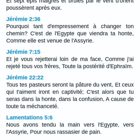
Et sept épis maigres et brûlés par le vent d'orient
poussèrent après eux.
Jérémie 2:36
Pourquoi tant d'empressement à changer ton
chemin? C'est de l'Egypte que viendra ta honte,
Comme elle est venue de l'Assyrie.
Jérémie 7:15
Et je vous rejetterai loin de ma face, Comme j'ai
rejeté tous vos frères, Toute la postérité d'Ephraïm.
Jérémie 22:22
Tous tes pasteurs seront la pâture du vent, Et ceux
qui t'aiment iront en captivité; C'est alors que tu
seras dans la honte, dans la confusion, A cause de
toute ta méchanceté.
Lamentations 5:6
Nous avons tendu la main vers l'Egypte, vers
l'Assyrie, Pour nous rassasier de pain.