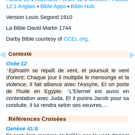
12:1 Anglais
•
Bible Apps
•
Bible Hub
Version Louis Segond 1910
La Bible David Martin 1744
Darby Bible courtesy of
CCEL.org
.
Contexte
Osée 12
Ephraïm se repaît de vent, et poursuit le vent
1
d'orient; Chaque jour il multiplie le mensonge et la
violence; Il fait alliance avec l'Assyrie, Et on porte
de l'huile en Egypte.
L'Eternel est aussi en
2
contestation avec Juda, Et il punira Jacob pour sa
conduite, Il lui rendra selon ses oeuvres.…
Références Croisées
Genèse 41:6