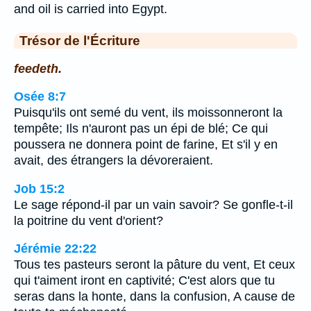
and oil is carried into Egypt.
Trésor de l'Écriture
feedeth.
Osée 8:7
Puisqu'ils ont semé du vent, ils moissonneront la
tempête; Ils n'auront pas un épi de blé; Ce qui
poussera ne donnera point de farine, Et s'il y en
avait, des étrangers la dévoreraient.
Job 15:2
Le sage répond-il par un vain savoir? Se gonfle-t-il
la poitrine du vent d'orient?
Jérémie 22:22
Tous tes pasteurs seront la pâture du vent, Et ceux
qui t'aiment iront en captivité; C'est alors que tu
seras dans la honte, dans la confusion, A cause de