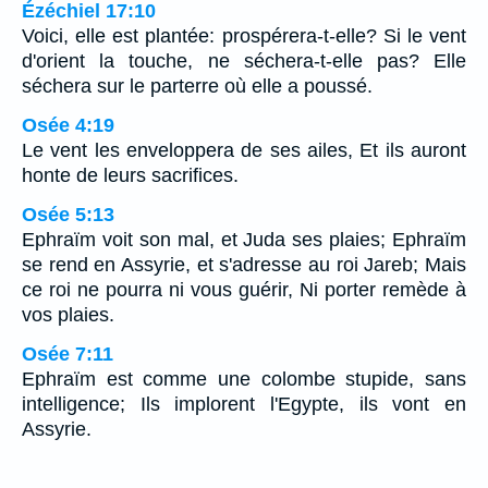
Ézéchiel 17:10
Voici, elle est plantée: prospérera-t-elle? Si le vent
d'orient la touche, ne séchera-t-elle pas? Elle
séchera sur le parterre où elle a poussé.
Osée 4:19
Le vent les enveloppera de ses ailes, Et ils auront
honte de leurs sacrifices.
Osée 5:13
Ephraïm voit son mal, et Juda ses plaies; Ephraïm
se rend en Assyrie, et s'adresse au roi Jareb; Mais
ce roi ne pourra ni vous guérir, Ni porter remède à
vos plaies.
Osée 7:11
Ephraïm est comme une colombe stupide, sans
intelligence; Ils implorent l'Egypte, ils vont en
Assyrie.