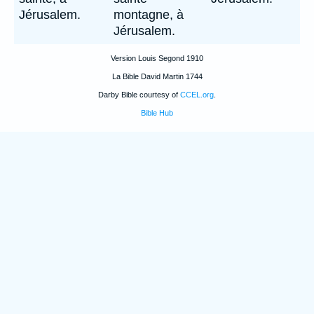
Jérusalem.
montagne, à
Jérusalem.
Version Louis Segond 1910
La Bible David Martin 1744
Darby Bible courtesy of
CCEL.org
.
Bible Hub