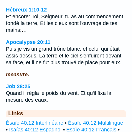
Hébreux 1:10-12
Et encore: Toi, Seigneur, tu as au commencement
fondé la terre, Et les cieux sont l'ouvrage de tes
mains;…
Apocalypse 20:11
Puis je vis un grand trône blanc, et celui qui était
assis dessus. La terre et le ciel s'enfuirent devant
sa face, et il ne fut plus trouvé de place pour eux.
measure.
Job 28:25
Quand il régla le poids du vent, Et qu'il fixa la
mesure des eaux,
Links
Ésaïe 40:12 Interlinéaire
•
Ésaïe 40:12 Multilingue
•
Isaías 40:12 Espagnol
•
Ésaïe 40:12 Français
•