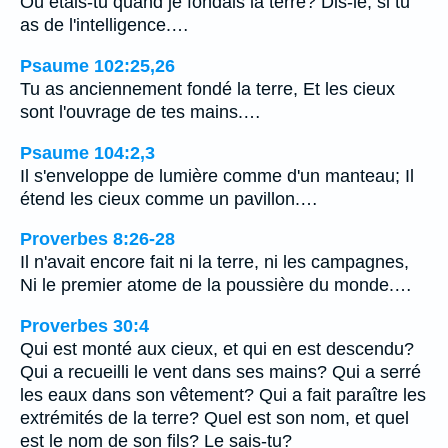
Où étais-tu quand je fondais la terre? Dis-le, si tu
as de l'intelligence.…
Psaume 102:25,26
Tu as anciennement fondé la terre, Et les cieux
sont l'ouvrage de tes mains.…
Psaume 104:2,3
Il s'enveloppe de lumière comme d'un manteau; Il
étend les cieux comme un pavillon.…
Proverbes 8:26-28
Il n'avait encore fait ni la terre, ni les campagnes,
Ni le premier atome de la poussière du monde.…
Proverbes 30:4
Qui est monté aux cieux, et qui en est descendu?
Qui a recueilli le vent dans ses mains? Qui a serré
les eaux dans son vêtement? Qui a fait paraître les
extrémités de la terre? Quel est son nom, et quel
est le nom de son fils? Le sais-tu?