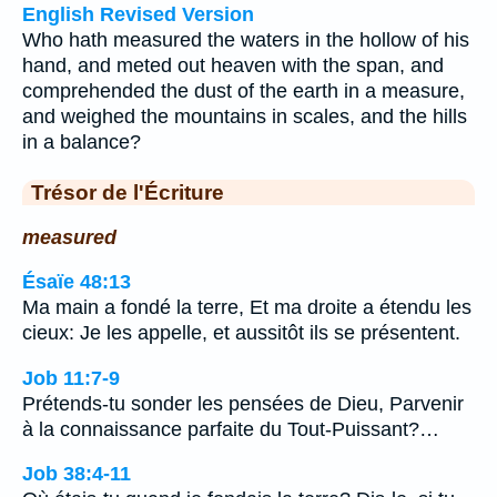
English Revised Version
Who hath measured the waters in the hollow of his
hand, and meted out heaven with the span, and
comprehended the dust of the earth in a measure,
and weighed the mountains in scales, and the hills
in a balance?
Trésor de l'Écriture
measured
Ésaïe 48:13
Ma main a fondé la terre, Et ma droite a étendu les
cieux: Je les appelle, et aussitôt ils se présentent.
Job 11:7-9
Prétends-tu sonder les pensées de Dieu, Parvenir
à la connaissance parfaite du Tout-Puissant?…
Job 38:4-11