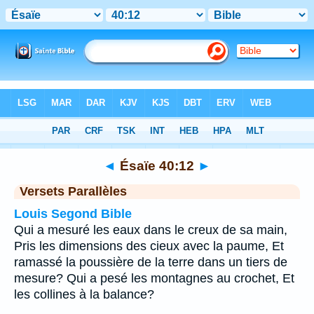
Bible
>
Ésaïe
>
Chapitre 40
> Verset 12
◄
Ésaïe 40:12
►
Versets Parallèles
Louis Segond Bible
Qui a mesuré les eaux dans le creux de sa main,
Pris les dimensions des cieux avec la paume, Et
ramassé la poussière de la terre dans un tiers de
mesure? Qui a pesé les montagnes au crochet, Et
les collines à la balance?