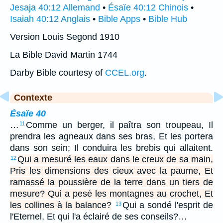
Jesaja 40:12 Allemand
•
Ésaïe 40:12 Chinois
•
Isaiah 40:12 Anglais
•
Bible Apps
•
Bible Hub
Version Louis Segond 1910
La Bible David Martin 1744
Darby Bible courtesy of
CCEL.org
.
Contexte
Ésaïe 40
…
Comme un berger, il paîtra son troupeau, Il
11
prendra les agneaux dans ses bras, Et les portera
dans son sein; Il conduira les brebis qui allaitent.
Qui a mesuré les eaux dans le creux de sa main,
12
Pris les dimensions des cieux avec la paume, Et
ramassé la poussière de la terre dans un tiers de
mesure? Qui a pesé les montagnes au crochet, Et
les collines à la balance?
Qui a sondé l'esprit de
13
l'Eternel, Et qui l'a éclairé de ses conseils?…