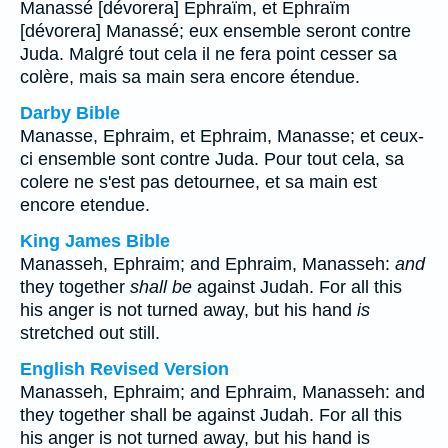
Manassé [dévorera] Ephraïm, et Ephraïm
[dévorera] Manassé; eux ensemble seront contre
Juda. Malgré tout cela il ne fera point cesser sa
colère, mais sa main sera encore étendue.
Darby Bible
Manasse, Ephraim, et Ephraim, Manasse; et ceux-
ci ensemble sont contre Juda. Pour tout cela, sa
colere ne s'est pas detournee, et sa main est
encore etendue.
King James Bible
Manasseh, Ephraim; and Ephraim, Manasseh:
and
they together
shall be
against Judah. For all this
his anger is not turned away, but his hand
is
stretched out still.
English Revised Version
Manasseh, Ephraim; and Ephraim, Manasseh: and
they together shall be against Judah. For all this
his anger is not turned away, but his hand is