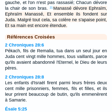
gauche, et l'on n'est pas rassasié; Chacun dévore
la chair de son bras.
Manassé dévore Ephraïm,
21
Ephraïm Manassé, Et ensemble ils fondent sur
Juda. Malgré tout cela, sa colère ne s'apaise point,
Et sa main est encore étendue.
Références Croisées
2 Chroniques 28:6
Pékach, fils de Remalia, tua dans un seul jour en
Juda cent vingt mille hommes, tous vaillants, parce
qu'ils avaient abandonné l'Eternel, le Dieu de leurs
pères.
2 Chroniques 28:8
Les enfants d'Israël firent parmi leurs frères deux
cent mille prisonniers, femmes, fils et filles, et ils
leur prirent beaucoup de butin, qu'ils emmenèrent
à Samarie.
Ésaïe 5:25