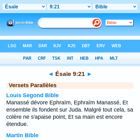
Bible
>
Ésaïe
>
Chapitre 9
> Verset 21
◄
Ésaïe 9:21
►
Versets Parallèles
Louis Segond Bible
Manassé dévore Ephraïm, Ephraïm Manassé, Et
ensemble ils fondent sur Juda. Malgré tout cela, sa
colère ne s'apaise point, Et sa main est encore
étendue.
Martin Bible