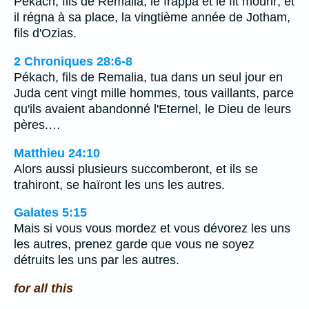
Pékach, fils de Remalia, le frappa et le fit mourir; et
il régna à sa place, la vingtième année de Jotham,
fils d'Ozias.
2 Chroniques 28:6-8
Pékach, fils de Remalia, tua dans un seul jour en
Juda cent vingt mille hommes, tous vaillants, parce
qu'ils avaient abandonné l'Eternel, le Dieu de leurs
pères.…
Matthieu 24:10
Alors aussi plusieurs succomberont, et ils se
trahiront, se haïront les uns les autres.
Galates 5:15
Mais si vous vous mordez et vous dévorez les uns
les autres, prenez garde que vous ne soyez
détruits les uns par les autres.
for all this