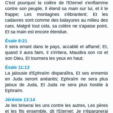
C'est pourquoi la colère de l'Eternel s'enflamme
contre son peuple, Il étend sa main sur lui, et il le
frappe; Les montagnes s'ébranlent; Et les
cadavres sont comme des balayures au milieu des
rues. Malgré tout cela, sa colère ne s'apaise point,
Et sa main est encore étendue.
Ésaïe 8:21
Il sera errant dans le pays, accablé et affamé; Et,
quand il aura faim, il s'irritera, Maudira son roi et
son Dieu, Et tournera les yeux en haut;
Ésaïe 11:13
La jalousie d'Ephraïm disparaîtra, Et ses ennemis
en Juda seront anéantis; Ephraïm ne sera plus
jaloux de Juda, Et Juda ne sera plus hostile à
Ephraïm.
Jérémie 13:14
Je les briserai les uns contre les autres, Les pères
et les fils ensemble, dit l'Eternel; Je n'épargnerai