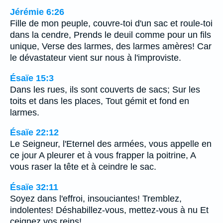
Jérémie 6:26
Fille de mon peuple, couvre-toi d'un sac et roule-toi
dans la cendre, Prends le deuil comme pour un fils
unique, Verse des larmes, des larmes amères! Car
le dévastateur vient sur nous à l'improviste.
Ésaïe 15:3
Dans les rues, ils sont couverts de sacs; Sur les
toits et dans les places, Tout gémit et fond en
larmes.
Ésaïe 22:12
Le Seigneur, l'Eternel des armées, vous appelle en
ce jour A pleurer et à vous frapper la poitrine, A
vous raser la tête et à ceindre le sac.
Ésaïe 32:11
Soyez dans l'effroi, insouciantes! Tremblez,
indolentes! Déshabillez-vous, mettez-vous à nu Et
ceignez vos reins!