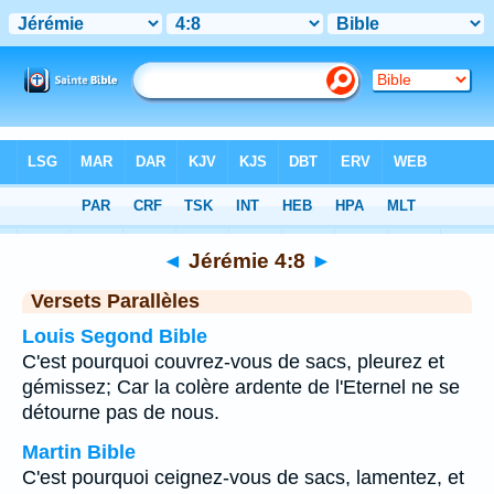
Bible
>
Jérémie
>
Chapitre 4
> Verset 8
◄
Jérémie 4:8
►
Versets Parallèles
Louis Segond Bible
C'est pourquoi couvrez-vous de sacs, pleurez et
gémissez; Car la colère ardente de l'Eternel ne se
détourne pas de nous.
Martin Bible
C'est pourquoi ceignez-vous de sacs, lamentez, et