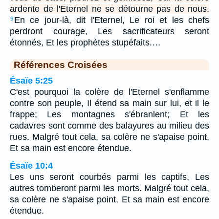
ardente de l'Eternel ne se détourne pas de nous.
En ce jour-là, dit l'Eternel, Le roi et les chefs
9
perdront courage, Les sacrificateurs seront
étonnés, Et les prophètes stupéfaits.…
Références Croisées
Ésaïe 5:25
C'est pourquoi la colère de l'Eternel s'enflamme
contre son peuple, Il étend sa main sur lui, et il le
frappe; Les montagnes s'ébranlent; Et les
cadavres sont comme des balayures au milieu des
rues. Malgré tout cela, sa colère ne s'apaise point,
Et sa main est encore étendue.
Ésaïe 10:4
Les uns seront courbés parmi les captifs, Les
autres tomberont parmi les morts. Malgré tout cela,
sa colère ne s'apaise point, Et sa main est encore
étendue.