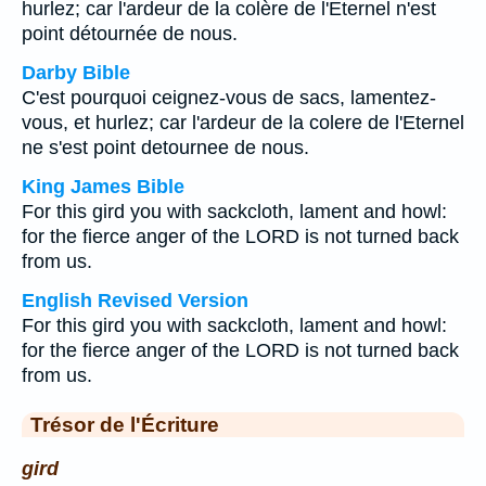
hurlez; car l'ardeur de la colère de l'Eternel n'est
point détournée de nous.
Darby Bible
C'est pourquoi ceignez-vous de sacs, lamentez-
vous, et hurlez; car l'ardeur de la colere de l'Eternel
ne s'est point detournee de nous.
King James Bible
For this gird you with sackcloth, lament and howl:
for the fierce anger of the LORD is not turned back
from us.
English Revised Version
For this gird you with sackcloth, lament and howl:
for the fierce anger of the LORD is not turned back
from us.
Trésor de l'Écriture
gird