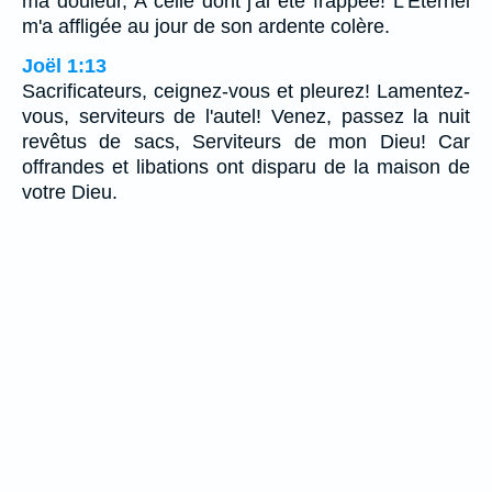
ma douleur, A celle dont j'ai été frappée! L'Eternel
m'a affligée au jour de son ardente colère.
Joël 1:13
Sacrificateurs, ceignez-vous et pleurez! Lamentez-
vous, serviteurs de l'autel! Venez, passez la nuit
revêtus de sacs, Serviteurs de mon Dieu! Car
offrandes et libations ont disparu de la maison de
votre Dieu.