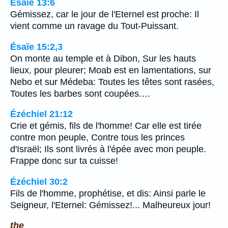
Ésaïe 13:6
Gémissez, car le jour de l'Eternel est proche: Il
vient comme un ravage du Tout-Puissant.
Ésaïe 15:2,3
On monte au temple et à Dibon, Sur les hauts
lieux, pour pleurer; Moab est en lamentations, sur
Nebo et sur Médeba: Toutes les têtes sont rasées,
Toutes les barbes sont coupées.…
Ézéchiel 21:12
Crie et gémis, fils de l'homme! Car elle est tirée
contre mon peuple, Contre tous les princes
d'Israël; Ils sont livrés à l'épée avec mon peuple.
Frappe donc sur ta cuisse!
Ézéchiel 30:2
Fils de l'homme, prophétise, et dis: Ainsi parle le
Seigneur, l'Eternel: Gémissez!... Malheureux jour!
the