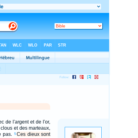
c de l'argent et de l'or,
 clous et des marteaux,
le pas.
Ces dieux sont
5