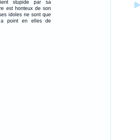
ent stupide par sa
vre est honteux de son
 ses idoles ne sont que
 a point en elles de