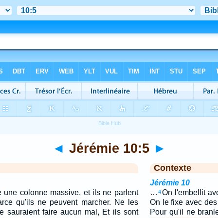
◄
Jérémie 10:5
►
Contexte
Jérémie 10
une colonne massive, et ils ne parlent
…
On l'embellit ave
4
parce qu'ils ne peuvent marcher. Ne les
On le fixe avec des
e sauraient faire aucun mal, Et ils sont
Pour qu'il ne bran