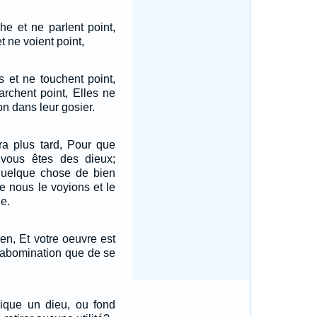
he et ne parlent point,
t ne voient point,
s et ne touchent point,
rchent point, Elles ne
n dans leur gosier.
era plus tard, Pour que
vous êtes des dieux;
quelque chose de bien
e nous le voyions et le
e.
ien, Et votre oeuvre est
e abomination que de se
rique un dieu, ou fond