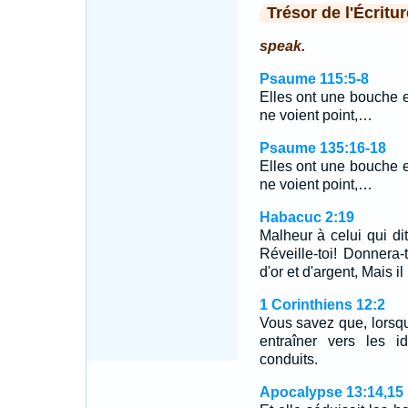
Trésor de l'Écritur
speak.
Psaume 115:5-8
Elles ont une bouche et
ne voient point,…
Psaume 135:16-18
Elles ont une bouche et
ne voient point,…
Habacuc 2:19
Malheur à celui qui dit
Réveille-toi! Donnera-t
d'or et d'argent, Mais il
1 Corinthiens 12:2
Vous savez que, lorsqu
entraîner vers les i
conduits.
Apocalypse 13:14,15