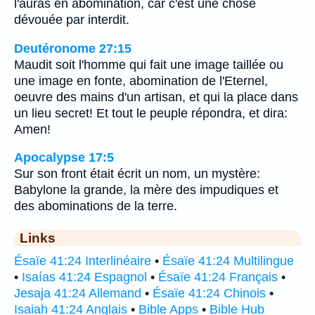
l'auras en abomination, car c'est une chose
dévouée par interdit.
Deutéronome 27:15
Maudit soit l'homme qui fait une image taillée ou
une image en fonte, abomination de l'Eternel,
oeuvre des mains d'un artisan, et qui la place dans
un lieu secret! Et tout le peuple répondra, et dira:
Amen!
Apocalypse 17:5
Sur son front était écrit un nom, un mystère:
Babylone la grande, la mère des impudiques et
des abominations de la terre.
Links
Ésaïe 41:24 Interlinéaire
•
Ésaïe 41:24 Multilingue
•
Isaías 41:24 Espagnol
•
Ésaïe 41:24 Français
•
Jesaja 41:24 Allemand
•
Ésaïe 41:24 Chinois
•
Isaiah 41:24 Anglais
•
Bible Apps
•
Bible Hub