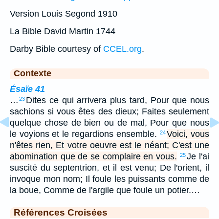
Version Louis Segond 1910
La Bible David Martin 1744
Darby Bible courtesy of
CCEL.org
.
Contexte
Ésaïe 41
…
Dites ce qui arrivera plus tard, Pour que nous
23
sachions si vous êtes des dieux; Faites seulement
quelque chose de bien ou de mal, Pour que nous
le voyions et le regardions ensemble.
Voici, vous
24
n'êtes rien, Et votre oeuvre est le néant; C'est une
abomination que de se complaire en vous.
Je l'ai
25
suscité du septentrion, et il est venu; De l'orient, il
invoque mon nom; Il foule les puissants comme de
la boue, Comme de l'argile que foule un potier.…
Références Croisées