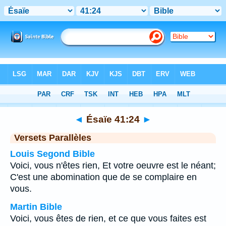
Bible
>
Ésaïe
>
Chapitre 41
> Verset 24
◄
Ésaïe 41:24
►
Versets Parallèles
Louis Segond Bible
Voici, vous n'êtes rien, Et votre oeuvre est le néant;
C'est une abomination que de se complaire en
vous.
Martin Bible
Voici, vous êtes de rien, et ce que vous faites est