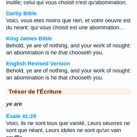
inutile; celui qui vous choisit n'est qu'abomination.
Darby Bible
Voici, vous etes moins que rien, et votre oeuvre est
du neant: qui vous choisit est une abomination...
King James Bible
Behold, ye
are
of nothing, and your work of nought:
an abomination
is he that
chooseth you.
English Revised Version
Behold, ye are of nothing, and your work of nought:
an abomination is he that chooseth you.
Trésor de l'Écriture
ye are
Ésaïe 41:29
Voici, ils ne sont tous que vanité, Leurs oeuvres ne
sont que néant, Leurs idoles ne sont qu'un vain