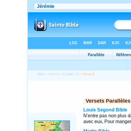
Bible
>
Jérémie
>
Chapitre 16
> Verset 8
Versets Parallèles
Louis Segond Bible
N'entre pas non plus d
avec eux, Pour manger 