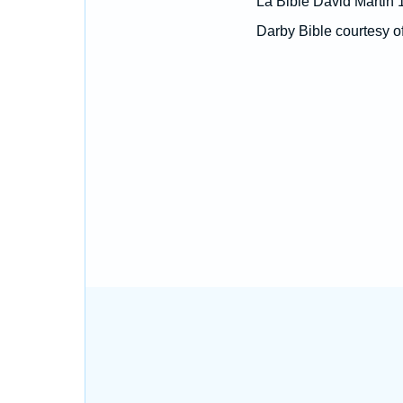
La Bible David Martin 
Darby Bible courtesy o