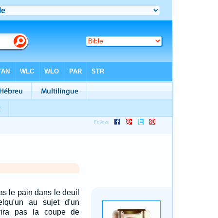
s le pain dans le deuil
lqu'un au sujet d'un
ffrira pas la coupe de