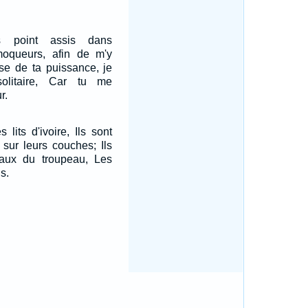
 point assis dans
oqueurs, afin de m'y
use de ta puissance, je
olitaire, Car tu me
r.
 lits d'ivoire, Ils sont
sur leurs couches; Ils
aux du troupeau, Les
s.