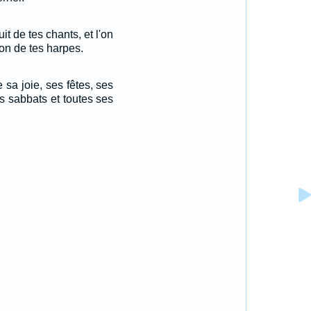
uit de tes chants, et l'on
son de tes harpes.
e sa joie, ses fêtes, ses
s sabbats et toutes ses