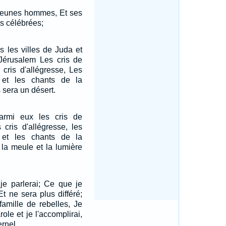
 jeunes hommes, Et ses
as célébrées;
s les villes de Juda et
Jérusalem Les cris de
 cris d'allégresse, Les
 et les chants de la
 sera un désert.
armi eux les cris de
 cris d'allégresse, les
 et les chants de la
e la meule et la lumière
 je parlerai; Ce que je
Et ne sera plus différé;
famille de rebelles, Je
ole et je l'accomplirai,
ernel.