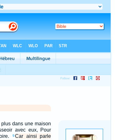
n plus dans une maison
asseoir avec eux, Pour
oire.
Car ainsi parle
9