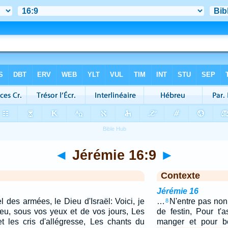
◄
Jérémie 16:9
►
Contexte
Jérémie 16
el des armées, le Dieu d'Israël: Voici, je
…
N'entre pas no
8
ieu, sous vos yeux et de vos jours, Les
de festin, Pour t'
et les cris d'allégresse, Les chants du
manger et pour b