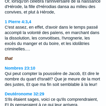
Or, lorsqu'on célébra l'anniversaire de la naissance
d'Hérode, la fille d'Hérodias dansa au milieu des
convives, et plut à Hérode,
1 Pierre 4:3,4
C'est assez, en effet, d'avoir dans le temps passé
accompli la volonté des païens, en marchant dans
la dissolution, les convoitises, l'ivrognerie, les
excès du manger et du boire, et les idolâtries
criminelles.…
that
Nombres 23:10
Qui peut compter la poussière de Jacob, Et dire le
nombre du quart d'Israël? Que je meure de la mort
des justes, Et que ma fin soit semblable à la leur!
Deutéronome 32:29
S'ils étaient sages, voici ce qu'ils comprendraient,
Et ils penseraient à ce qui leur arrivera.