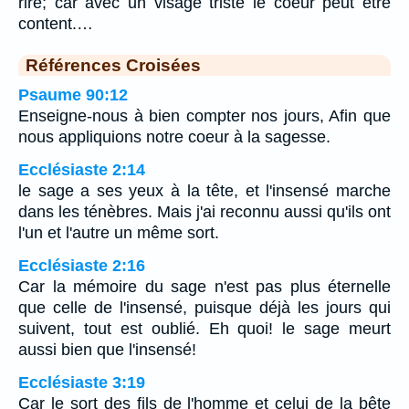
rire; car avec un visage triste le coeur peut être
content.…
Références Croisées
Psaume 90:12
Enseigne-nous à bien compter nos jours, Afin que
nous appliquions notre coeur à la sagesse.
Ecclésiaste 2:14
le sage a ses yeux à la tête, et l'insensé marche
dans les ténèbres. Mais j'ai reconnu aussi qu'ils ont
l'un et l'autre un même sort.
Ecclésiaste 2:16
Car la mémoire du sage n'est pas plus éternelle
que celle de l'insensé, puisque déjà les jours qui
suivent, tout est oublié. Eh quoi! le sage meurt
aussi bien que l'insensé!
Ecclésiaste 3:19
Car le sort des fils de l'homme et celui de la bête