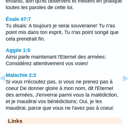
enfants, afin qu'ils observent et mettent en pratique
toutes les paroles de cette loi.
Ésaïe 47:7
Tu disais: A toujours je serai souveraine! Tu n'as
point mis dans ton esprit, Tu n'as point songé que
cela prendrait fin.
Aggée 1:5
Ainsi parle maintenant l'Eternel des armées:
Considérez attentivement vos voies!
Malachie 2:2
Si vous n'écoutez pas, si vous ne prenez pas à
coeur De donner gloire à mon nom, dit l'Eternel
des armées, J'enverrai parmi vous la malédiction,
et je maudirai vos bénédictions; Oui, je les
maudirai, parce que vous ne l'avez pas à coeur.
Links