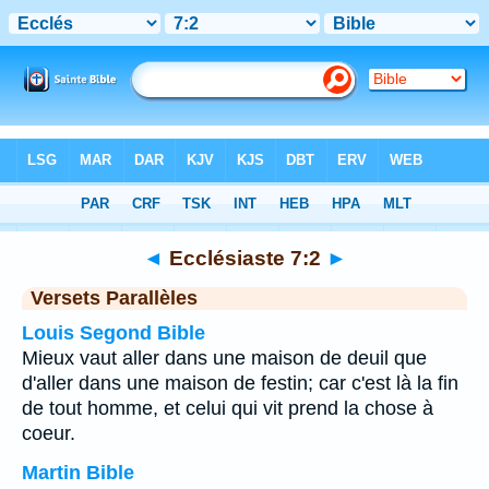
Bible
>
Ecclésiaste
>
Chapitre 7
> Verset 2
◄
Ecclésiaste 7:2
►
Versets Parallèles
Louis Segond Bible
Mieux vaut aller dans une maison de deuil que
d'aller dans une maison de festin; car c'est là la fin
de tout homme, et celui qui vit prend la chose à
coeur.
Martin Bible