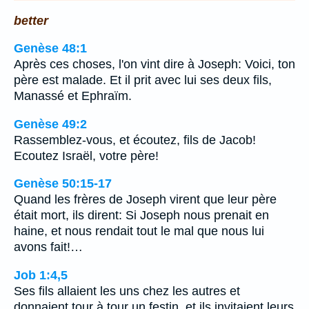
better
Genèse 48:1
Après ces choses, l'on vint dire à Joseph: Voici, ton
père est malade. Et il prit avec lui ses deux fils,
Manassé et Ephraïm.
Genèse 49:2
Rassemblez-vous, et écoutez, fils de Jacob!
Ecoutez Israël, votre père!
Genèse 50:15-17
Quand les frères de Joseph virent que leur père
était mort, ils dirent: Si Joseph nous prenait en
haine, et nous rendait tout le mal que nous lui
avons fait!…
Job 1:4,5
Ses fils allaient les uns chez les autres et
donnaient tour à tour un festin, et ils invitaient leurs