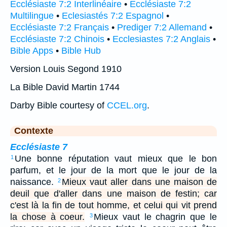
Ecclésiaste 7:2 Interlinéaire
•
Ecclésiaste 7:2
Multilingue
•
Eclesiastés 7:2 Espagnol
•
Ecclésiaste 7:2 Français
•
Prediger 7:2 Allemand
•
Ecclésiaste 7:2 Chinois
•
Ecclesiastes 7:2 Anglais
•
Bible Apps
•
Bible Hub
Version Louis Segond 1910
La Bible David Martin 1744
Darby Bible courtesy of
CCEL.org
.
Contexte
Ecclésiaste 7
Une bonne réputation vaut mieux que le bon
1
parfum, et le jour de la mort que le jour de la
naissance.
Mieux vaut aller dans une maison de
2
deuil que d'aller dans une maison de festin; car
c'est là la fin de tout homme, et celui qui vit prend
la chose à coeur.
Mieux vaut le chagrin que le
3