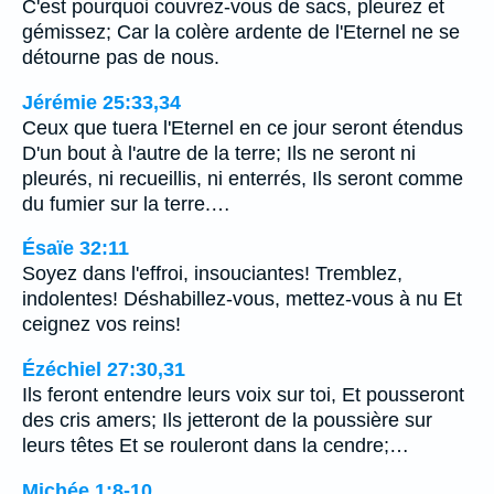
C'est pourquoi couvrez-vous de sacs, pleurez et
gémissez; Car la colère ardente de l'Eternel ne se
détourne pas de nous.
Jérémie 25:33,34
Ceux que tuera l'Eternel en ce jour seront étendus
D'un bout à l'autre de la terre; Ils ne seront ni
pleurés, ni recueillis, ni enterrés, Ils seront comme
du fumier sur la terre.…
Ésaïe 32:11
Soyez dans l'effroi, insouciantes! Tremblez,
indolentes! Déshabillez-vous, mettez-vous à nu Et
ceignez vos reins!
Ézéchiel 27:30,31
Ils feront entendre leurs voix sur toi, Et pousseront
des cris amers; Ils jetteront de la poussière sur
leurs têtes Et se rouleront dans la cendre;…
Michée 1:8-10