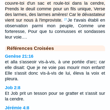
couvre-toi d'un sac et roule-toi dans la cendre,
Prends le deuil comme pour un fils unique, Verse
des larmes, des larmes amères! Car le dévastateur
vient sur nous à l'improviste.
Je t'avais établi en
27
observation parmi mon peuple, Comme une
forteresse, Pour que tu connusses et sondasses
leur voie.…
Références Croisées
Genèse 21:16
et alla s'asseoir vis-à-vis, à une portée d'arc; car
elle disait: Que je ne voie pas mourir mon enfant!
Elle s'assit donc vis-à-vis de lui, éleva la voix et
pleura.
Job 2:8
Et Job prit un tesson pour se gratter et s'assit sur
la cendre.
Jérémie 4:8