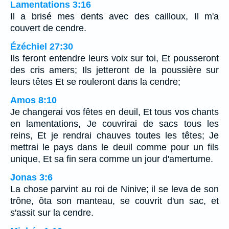
Lamentations 3:16
Il a brisé mes dents avec des cailloux, Il m'a
couvert de cendre.
Ézéchiel 27:30
Ils feront entendre leurs voix sur toi, Et pousseront
des cris amers; Ils jetteront de la poussière sur
leurs têtes Et se rouleront dans la cendre;
Amos 8:10
Je changerai vos fêtes en deuil, Et tous vos chants
en lamentations, Je couvrirai de sacs tous les
reins, Et je rendrai chauves toutes les têtes; Je
mettrai le pays dans le deuil comme pour un fils
unique, Et sa fin sera comme un jour d'amertume.
Jonas 3:6
La chose parvint au roi de Ninive; il se leva de son
trône, ôta son manteau, se couvrit d'un sac, et
s'assit sur la cendre.