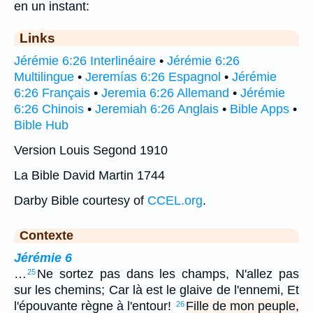
en un instant:
Links
Jérémie 6:26 Interlinéaire
•
Jérémie 6:26
Multilingue
•
Jeremías 6:26 Espagnol
•
Jérémie
6:26 Français
•
Jeremia 6:26 Allemand
•
Jérémie
6:26 Chinois
•
Jeremiah 6:26 Anglais
•
Bible Apps
•
Bible Hub
Version Louis Segond 1910
La Bible David Martin 1744
Darby Bible courtesy of
CCEL.org
.
Contexte
Jérémie 6
…
Ne sortez pas dans les champs, N'allez pas
25
sur les chemins; Car là est le glaive de l'ennemi, Et
l'épouvante règne à l'entour!
Fille de mon peuple,
26