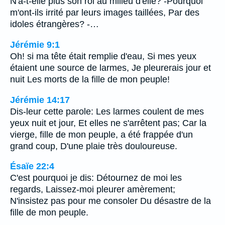
N'a-t-elle plus son roi au milieu d'elle? -Pourquoi
m'ont-ils irrité par leurs images taillées, Par des
idoles étrangères? -…
Jérémie 9:1
Oh! si ma tête était remplie d'eau, Si mes yeux
étaient une source de larmes, Je pleurerais jour et
nuit Les morts de la fille de mon peuple!
Jérémie 14:17
Dis-leur cette parole: Les larmes coulent de mes
yeux nuit et jour, Et elles ne s'arrêtent pas; Car la
vierge, fille de mon peuple, a été frappée d'un
grand coup, D'une plaie très douloureuse.
Ésaïe 22:4
C'est pourquoi je dis: Détournez de moi les
regards, Laissez-moi pleurer amèrement;
N'insistez pas pour me consoler Du désastre de la
fille de mon peuple.