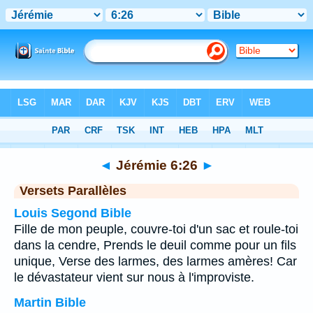
Bible
>
Jérémie
>
Chapitre 6
> Verset 26
◄
Jérémie 6:26
►
Versets Parallèles
Louis Segond Bible
Fille de mon peuple, couvre-toi d'un sac et roule-toi
dans la cendre, Prends le deuil comme pour un fils
unique, Verse des larmes, des larmes amères! Car
le dévastateur vient sur nous à l'improviste.
Martin Bible