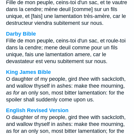
Fille de mon peuple, ceins-toi d'un sac, et te vautre
dans la cendre; mène deuil [comme] sur un fils
unique, et [fais] une lamentation très-amère, car le
destructeur viendra subitement sur nous.
Darby Bible
Fille de mon peuple, ceins-toi d'un sac, et roule-toi
dans la cendre; mene deuil comme pour un fils
unique, fais une lamentation amere, car le
devastateur est venu subitement sur nous.
King James Bible
O daughter of my people, gird
thee
with sackcloth,
and wallow thyself in ashes: make thee mourning,
as for
an only son, most bitter lamentation: for the
spoiler shall suddenly come upon us.
English Revised Version
O daughter of my people, gird thee with sackcloth,
and wallow thyself in ashes: make thee mourning,
as for an only son, most bitter lamentation; for the