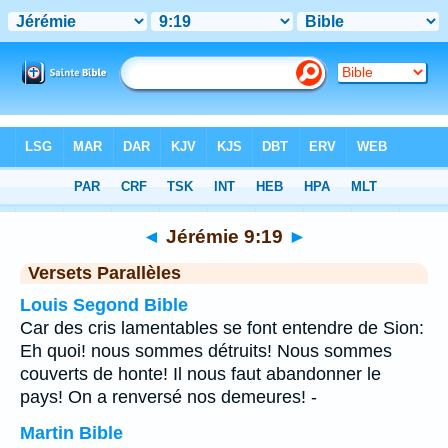
Bible
>
Jérémie
>
Chapitre 9
> Verset 19
◄
Jérémie 9:19
►
Versets Parallèles
Louis Segond Bible
Car des cris lamentables se font entendre de Sion:
Eh quoi! nous sommes détruits! Nous sommes
couverts de honte! Il nous faut abandonner le
pays! On a renversé nos demeures! -
Martin Bible