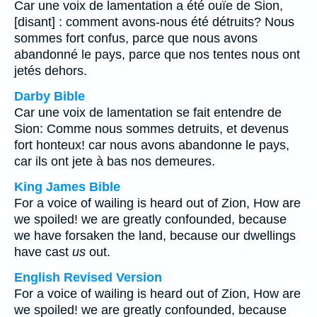
Car une voix de lamentation a été ouïe de Sion,
[disant] : comment avons-nous été détruits? Nous
sommes fort confus, parce que nous avons
abandonné le pays, parce que nos tentes nous ont
jetés dehors.
Darby Bible
Car une voix de lamentation se fait entendre de
Sion: Comme nous sommes detruits, et devenus
fort honteux! car nous avons abandonne le pays,
car ils ont jete à bas nos demeures.
King James Bible
For a voice of wailing is heard out of Zion, How are
we spoiled! we are greatly confounded, because
we have forsaken the land, because our dwellings
have cast
us
out.
English Revised Version
For a voice of wailing is heard out of Zion, How are
we spoiled! we are greatly confounded, because