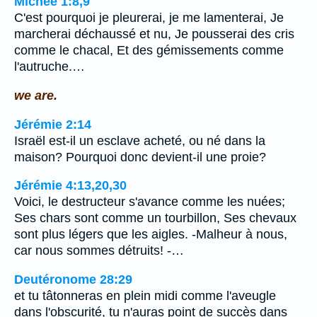
Michée 1:8,9
C'est pourquoi je pleurerai, je me lamenterai, Je
marcherai déchaussé et nu, Je pousserai des cris
comme le chacal, Et des gémissements comme
l'autruche.…
we are.
Jérémie 2:14
Israël est-il un esclave acheté, ou né dans la
maison? Pourquoi donc devient-il une proie?
Jérémie 4:13,20,30
Voici, le destructeur s'avance comme les nuées;
Ses chars sont comme un tourbillon, Ses chevaux
sont plus légers que les aigles. -Malheur à nous,
car nous sommes détruits! -…
Deutéronome 28:29
et tu tâtonneras en plein midi comme l'aveugle
dans l'obscurité, tu n'auras point de succès dans