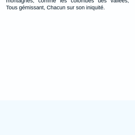
montagnes, comme les colombes des vallées,
Tous gémissant, Chacun sur son iniquité.