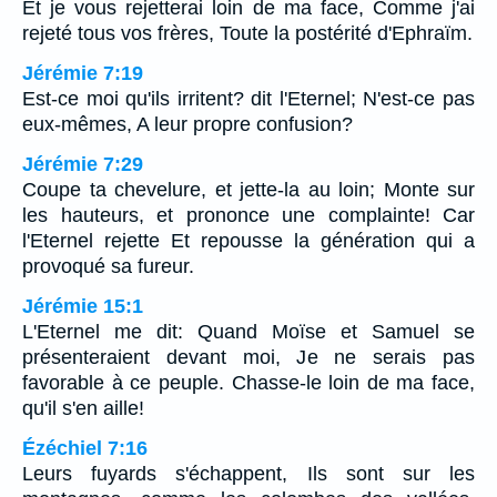
Et je vous rejetterai loin de ma face, Comme j'ai
rejeté tous vos frères, Toute la postérité d'Ephraïm.
Jérémie 7:19
Est-ce moi qu'ils irritent? dit l'Eternel; N'est-ce pas
eux-mêmes, A leur propre confusion?
Jérémie 7:29
Coupe ta chevelure, et jette-la au loin; Monte sur
les hauteurs, et prononce une complainte! Car
l'Eternel rejette Et repousse la génération qui a
provoqué sa fureur.
Jérémie 15:1
L'Eternel me dit: Quand Moïse et Samuel se
présenteraient devant moi, Je ne serais pas
favorable à ce peuple. Chasse-le loin de ma face,
qu'il s'en aille!
Ézéchiel 7:16
Leurs fuyards s'échappent, Ils sont sur les