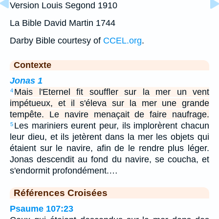
Version Louis Segond 1910
La Bible David Martin 1744
Darby Bible courtesy of
CCEL.org
.
Contexte
Jonas 1
Mais l'Eternel fit souffler sur la mer un vent
4
impétueux, et il s'éleva sur la mer une grande
tempête. Le navire menaçait de faire naufrage.
Les mariniers eurent peur, ils implorèrent chacun
5
leur dieu, et ils jetèrent dans la mer les objets qui
étaient sur le navire, afin de le rendre plus léger.
Jonas descendit au fond du navire, se coucha, et
s'endormit profondément.…
Références Croisées
Psaume 107:23