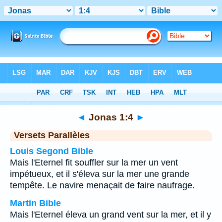
Bible
>
Jonas
>
Chapitre 1
> Verset 4
◄
Jonas 1:4
►
Versets Parallèles
Louis Segond Bible
Mais l'Eternel fit souffler sur la mer un vent
impétueux, et il s'éleva sur la mer une grande
tempête. Le navire menaçait de faire naufrage.
Martin Bible
Mais l'Eternel éleva un grand vent sur la mer, et il y