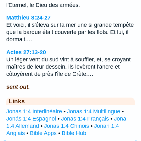
l'Eternel, le Dieu des armées.
Matthieu 8:24-27
Et voici, il s'éleva sur la mer une si grande tempête
que la barque était couverte par les flots. Et lui, il
dormait.…
Actes 27:13-20
Un léger vent du sud vint à souffler, et, se croyant
maîtres de leur dessein, ils levèrent l'ancre et
côtoyèrent de près l'île de Crète.…
sent out.
Links
Jonas 1:4 Interlinéaire
•
Jonas 1:4 Multilingue
•
Jonás 1:4 Espagnol
•
Jonas 1:4 Français
•
Jona
1:4 Allemand
•
Jonas 1:4 Chinois
•
Jonah 1:4
Anglais
•
Bible Apps
•
Bible Hub