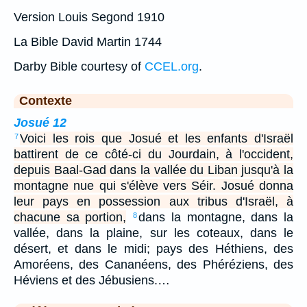
Version Louis Segond 1910
La Bible David Martin 1744
Darby Bible courtesy of
CCEL.org
.
Contexte
Josué 12
Voici les rois que Josué et les enfants d'Israël
7
battirent de ce côté-ci du Jourdain, à l'occident,
depuis Baal-Gad dans la vallée du Liban jusqu'à la
montagne nue qui s'élève vers Séir. Josué donna
leur pays en possession aux tribus d'Israël, à
chacune sa portion,
dans la montagne, dans la
8
vallée, dans la plaine, sur les coteaux, dans le
désert, et dans le midi; pays des Héthiens, des
Amoréens, des Cananéens, des Phéréziens, des
Héviens et des Jébusiens.…