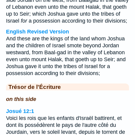
side Jordan on the west, from Baalgad in the valley
of Lebanon even unto the mount Halak, that goeth
up to Seir; which Joshua gave unto the tribes of
Israel
for
a possession according to their divisions;
English Revised Version
And these are the kings of the land whom Joshua
and the children of Israel smote beyond Jordan
westward, from Baal-gad in the valley of Lebanon
even unto mount Halak, that goeth up to Seir; and
Joshua gave it unto the tribes of Israel for a
possession according to their divisions;
Trésor de l'Écriture
on this side
Josué 12:1
Voici les rois que les enfants d'Israël battirent, et
dont ils possédèrent le pays de l'autre côté du
Jourdain, vers le soleil levant, depuis le torrent de