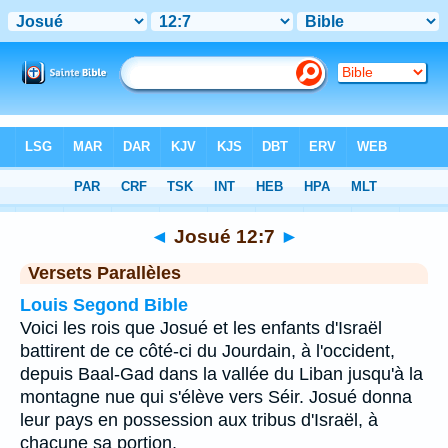
Bible
>
Josué
>
Chapitre 12
> Verset 7
◄
Josué 12:7
►
Versets Parallèles
Louis Segond Bible
Voici les rois que Josué et les enfants d'Israël
battirent de ce côté-ci du Jourdain, à l'occident,
depuis Baal-Gad dans la vallée du Liban jusqu'à la
montagne nue qui s'élève vers Séir. Josué donna
leur pays en possession aux tribus d'Israël, à
chacune sa portion,